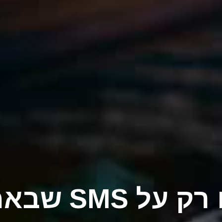
SM שבאמת מגיע