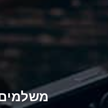
משלמים רק על S