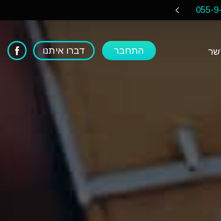
055-9
שנה חדשה מחירים חד
התחבר
דברו איתנו
שר