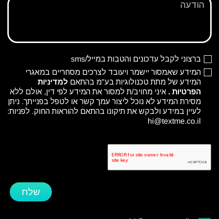
ברצוני לקבל עדכונים והטבות במייל/sms
המידע שאמסור יישמר ויעובד לצרכים מסחריים במאגרי
המידע של מתת טכנולוגיות בע"מ בהתאם
למדיניות
הפרטיות
.
איני מחויב/ת למסור את המידע לפי דין, אולם ללא
מסירת המידע לא נוכל ליצור עמך קשר או לטפל בפנייתך. ניתן
לעיין במידע ולבקש את תיקונו בהתאם להוראות החוק. לפניות:
hi@textme.co.il
שלח