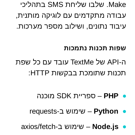
Make. שלבו שליחת SMS בתהליכי
עבודה מתקדמים עם לוגיקה מותנית,
עיבוד נתונים, ושילוב מספר מערכות.
שפות תכנות נתמכות
ה-API של TextMe עובד עם כל שפת
תכנות שתומכת בבקשות HTTP:
PHP
– ספריית SDK מוכנה
Python
– שימוש ב-requests
Node.js
– שימוש ב-axios/fetch