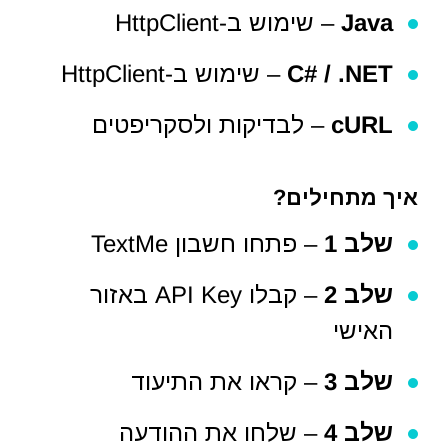
Java
– שימוש ב-HttpClient
C# / .NET
– שימוש ב-HttpClient
cURL
– לבדיקות ולסקריפטים
איך מתחילים?
שלב 1
– פתחו חשבון TextMe
שלב 2
– קבלו API Key באזור
האישי
שלב 3
– קראו את התיעוד
שלב 4
– שלחו את ההודעה