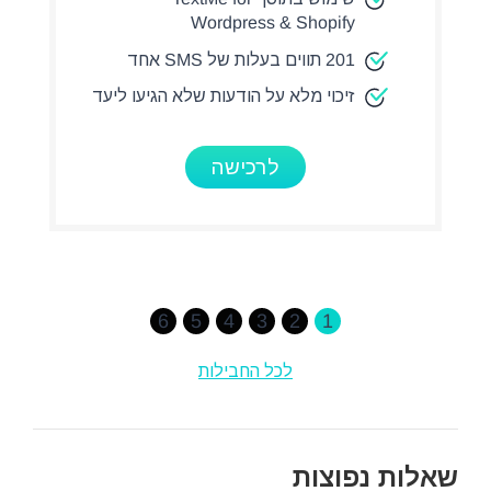
Wordpress & Shopify
201 תווים בעלות של SMS אחד
זיכוי מלא על הודעות שלא הגיעו ליעד
לרכישה
6
5
4
3
2
1
לכל החבילות
שאלות נפוצות