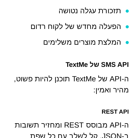
תזכורת עגלה נטושה
הפעלה מחדש של לקוח רדום
המלצת מוצרים משלימים
SMS API של TextMe
ה-API של TextMe תוכנן להיות פשוט,
מהיר ואמין:
REST API
ה-API מבוסס REST ומחזיר תשובות
ב-JSON. קל לשלב עם כל שפת