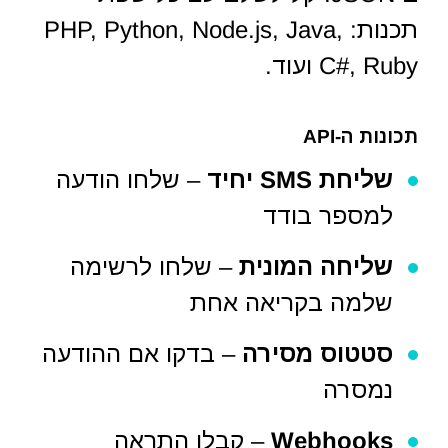
תכנות: PHP, Python, Node.js, Java,
C#, Ruby ועוד.
תכונות ה-API
שליחת SMS יחיד
– שלחו הודעה
למספר בודד
שליחה המונית
– שלחו לרשימה
שלמה בקריאה אחת
סטטוס מסירה
– בדקו אם ההודעה
נמסרה
Webhooks
– קבלו התראה