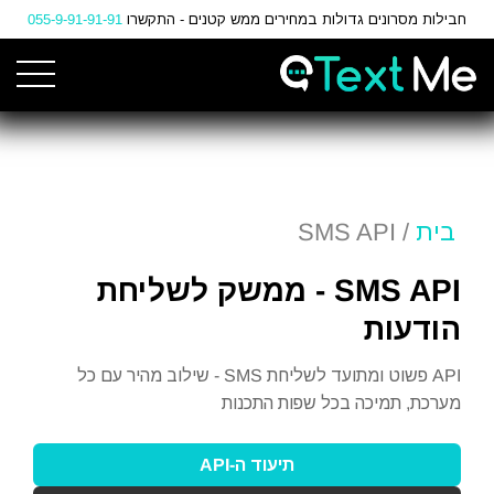
Ski
חבילות מסרונים גדולות במחירים ממש קטנים - התקשרו
055-9-91-91-91
t
Conten
בית
/ SMS API
SMS API - ממשק לשליחת
הודעות
API פשוט ומתועד לשליחת SMS - שילוב מהיר עם כל
מערכת, תמיכה בכל שפות התכנות
תיעוד ה-API