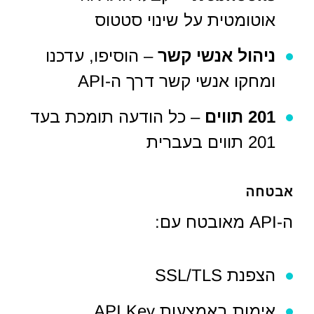
אוטומטית על שינוי סטטוס
ניהול אנשי קשר
– הוסיפו, עדכנו
ומחקו אנשי קשר דרך ה-API
201 תווים
– כל הודעה תומכת בעד
201 תווים בעברית
אבטחה
ה-API מאובטח עם:
הצפנת SSL/TLS
אימות באמצעות API Key