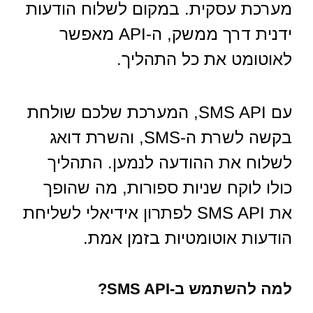
מערכת עסקית. במקום לשלוח הודעות
ידנית דרך ממשק, ה-API מאפשר
לאוטומט את כל התהליך.
עם SMS API, המערכת שלכם שולחת
בקשה לשרת ה-SMS, והשרת דואג
לשלוח את ההודעה לנמען. התהליך
כולו לוקח שניות ספורות, מה שהופך
את SMS API לפתרון אידיאלי לשליחת
הודעות אוטומטיות בזמן אמת.
למה להשתמש ב-SMS API?