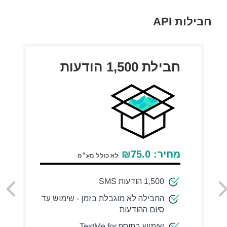
חבילות API
חבילת 1,500 הודעות
מחיר:
75.0
₪
לא כולל מע״מ
1,500 הודעות SMS
החבילה לא מוגבלת בזמן - שימוש עד
סיום ההודעות
שימוש בתוסף TextMe for