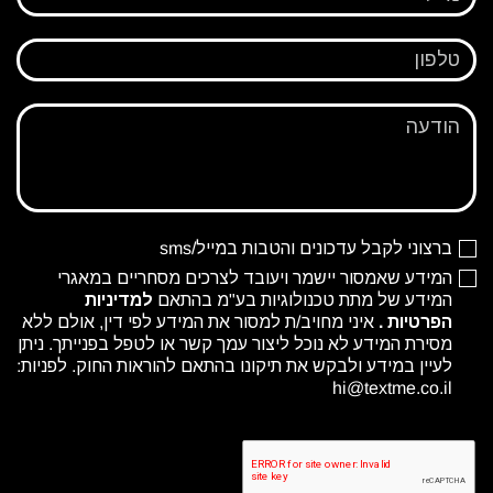
טלפון
הודעה
ברצוני לקבל עדכונים והטבות במייל/sms
המידע שאמסור יישמר ויעובד לצרכים מסחריים במאגרי
המידע של מתת טכנולוגיות בע"מ בהתאם
למדיניות
הפרטיות
.
איני מחויב/ת למסור את המידע לפי דין, אולם ללא
מסירת המידע לא נוכל ליצור עמך קשר או לטפל בפנייתך. ניתן
לעיין במידע ולבקש את תיקונו בהתאם להוראות החוק. לפניות:
hi@textme.co.il