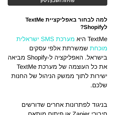
פתיחת חשבון ניסיון
למה לבחור באפליקציית TextMe
לShopify?
TextMe היא
מערכת SMS ישראלית
מוכחת
שמשרתת אלפי עסקים
בישראל. האפליקציה ל-Shopify מביאה
את כל העוצמה של מערכת TextMe
ישירות לתוך ממשק הניהול של החנות
שלכם.
בניגוד לפתרונות אחרים שדורשים
חיבורי Zapier או פיתוח מותאם,