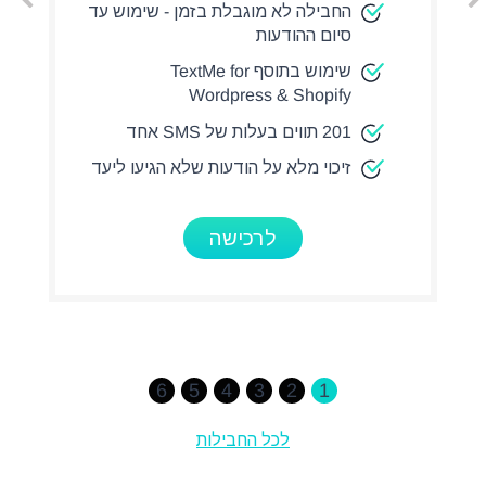
החבילה לא מוגבלת בזמן - שימוש עד
סיום ההודעות
שימוש בתוסף TextMe for
Wordpress & Shopify
201 תווים בעלות של SMS אחד
זיכוי מלא על הודעות שלא הגיעו ליעד
לרכישה
6
5
4
3
2
1
לכל החבילות