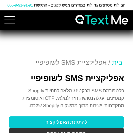
Ski
חבילות מסרונים גדולות במחירים ממש קטנים - התקשרו
055-9-91-91-91
t
Conten
בית
/ אפליקציית SMS לשופיפיי
אפליקציית SMS לשופיפיי
פלטפורמת SMS מרקטינג מלאה לחנויות Shopify.
קמפיינים, עגלה נטושה, חזר למלאי, OTP ואוטומציות
מתקדמות. ישירות מתוך ממשק ה-Shopify שלכם.
להתקנת האפליקציה