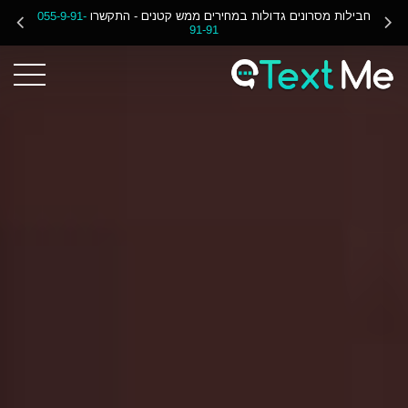
Ski
055-
חבילות מסרונים גדולות במחירים ממש קטנים - התקשרו
055-9-91-
91-91
t
Conten