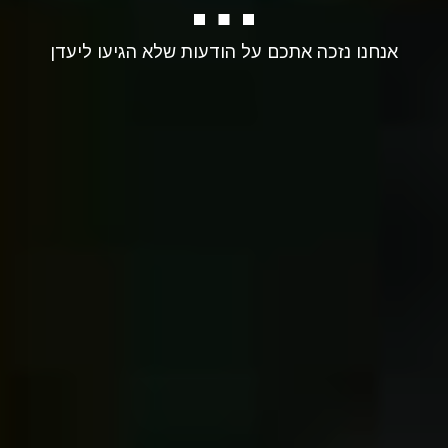
חבילות מ-75
אנחנו נזכה אתכם על הודעות שלא הגיעו ליעדן