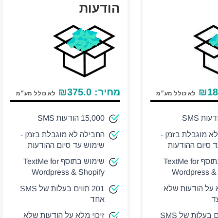
הודעות
18
₪
מחיר:
375.0
₪
לא כולל מע״מ
לא כולל מע״מ
15,000 הודעות SMS
א מוגבלת בזמן -
החבילה לא מוגבלת בזמן -
 סיום ההודעות
שימוש עד סיום ההודעות
שימוש בתוסף TextMe for
שימוש בתוסף TextMe for
Wordpress & Shopify
Wordpress & 
א על הודעות שלא
201 תווים בעלות של SMS
עד
אחד
201 תווים בעלות של SMS
זיכוי מלא על הודעות שלא