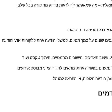
או את כל הזרימה במבט אחד
– נתבו הודעות SMS שונות לנמענים שונים על סמך תנאים. למשל: הודעה אחת ללקוחות VIP והודעה
מים