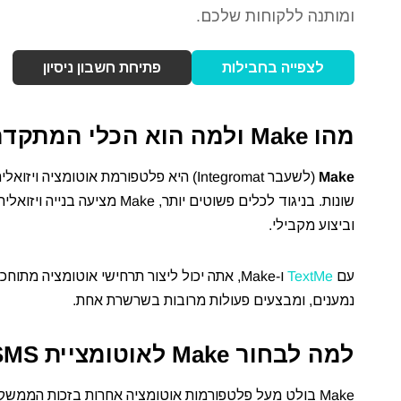
ומותנה ללקוחות שלכם.
לצפייה בחבילות
פתיחת חשבון ניסיון
מהו Make ולמה הוא הכלי המתקדם ביותר לאוטומציה?
Make
(לשעבר Integromat) היא פלטפורמת אוט
שונות. בניגוד לכלים פשוטים יו
וביצוע מקבילי.
עם
TextMe
נמענים, ומבצעים פעולות מרובות בשרשרת אחת.
למה לבחור Make לאוטומציית SMS?
Make בולט מעל פלטפורמות אוטומציה אחרות בזכות הממשק