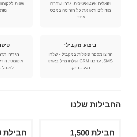
ויזואלית אינטואיטיבית. גררו ושחררו
שונות ללקוחות
מודולים וראו את כל הזרימה במבט
מותא
אחד.
ביצוע מקבילי
טיפו
הריצו מספר פעולות במקביל - שלחו
הגדירו תרחיש
SMS, עדכנו CRM ושלחו מייל באותו
אוטומטי, הוד
רגע בדיוק.
למנהל 
החבילות שלנו
חבילת 1,500
ח