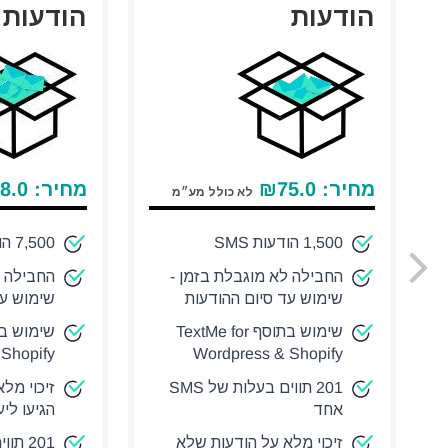
הודעות
הודעות
מחיר:
75.0
₪
מחיר:
8.0
לא כולל מע״מ
1,500 הודעות SMS
7,500 הודעות SMS
החבילה לא מוגבלת בזמן -
החבילה ל
שימוש עד סיום ההודעות
שימוש עד
שימוש בתוסף TextMe for
Shopify
Wordpress & Shopify
201 תווים בעלות של SMS
זיכוי מל
אחד
הגיעו לי
זיכוי מלא על הודעות שלא