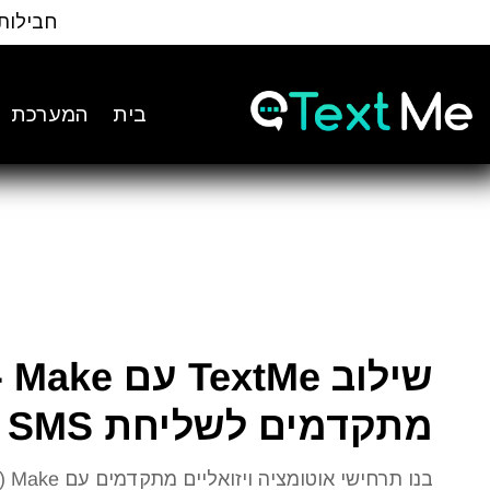
Ski
חבילות
t
Conten
בית
המערכת
שי
מתקדמים לשליחת SMS