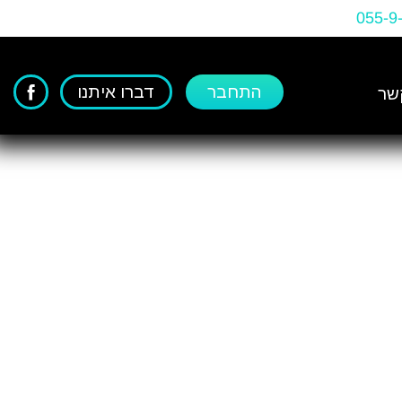
055-9
התחבר
דברו איתנו
שר