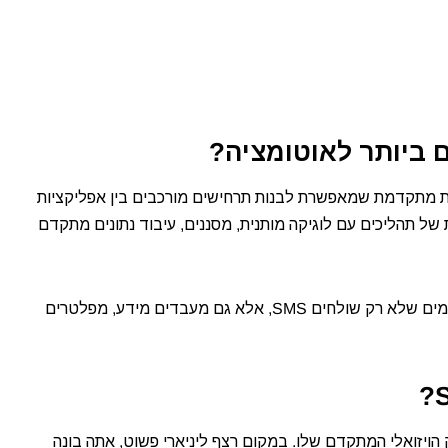
ומציה ויזואלית מתקדמת שמאפשרת לבנות תרחישים מורכבים בין אפליקציות
תר, Make מציעה בנייה ויזואלית של תהליכים עם לוגיקה מותנית, מסננים, עיבוד נתונים מתקדם
ו-Make, אתה יכול ליצור תרחישי אוטומציה מתוחכמים שלא רק שולחים SMS, אלא גם מעבדים מידע, מפלטרים
 הויזואלי המתקדם שלו. במקום רצף ליניארי פשוט, אתה בונה