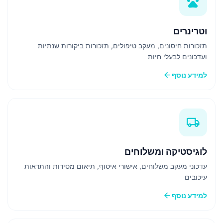
pets
וטרינרים
תזכורות חיסונים, מעקב טיפולים, תזכורות ביקורות שנתיות
ועדכונים לבעלי חיות
arrow_back
למידע נוסף
local_shipping
לוגיסטיקה ומשלוחים
עדכוני מעקב משלוחים, אישורי איסוף, תיאום מסירות והתראות
עיכובים
arrow_back
למידע נוסף