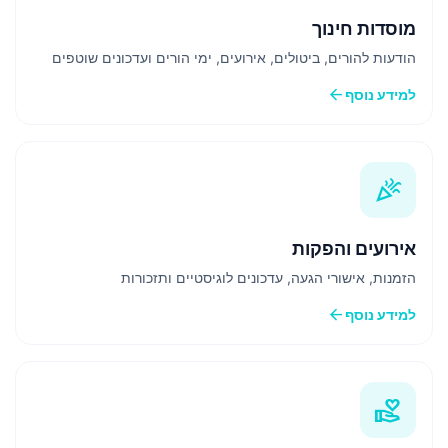
מוסדות חינוך
הודעות להורים, ביטולים, אירועים, ימי הורים ועדכונים שוטפים
arrow_back
למידע נוסף
celebration
אירועים והפקות
הזמנות, אישורי הגעה, עדכונים לוגיסטיים ותזכורות
arrow_back
למידע נוסף
volunteer_activism