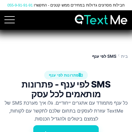
Ski
חבילות מסרונים גדולות במחירים ממש קטנים - התקשרו
055-9-91-91-91
t
Conten
chevron_left
בית
SMS לפי ענף
business
פתרונות לפי ענף
SMS לפי ענף - פתרונות
מותאמים לכל עסק
כל ענף מתמודד עם אתגרים ייחודיים. גלו איך מערכת SMS של
TextMe עוזרת לעסקים בתחום שלכם לתקשר עם לקוחות,
לצמצם ביטולים ולהגדיל הכנסות.