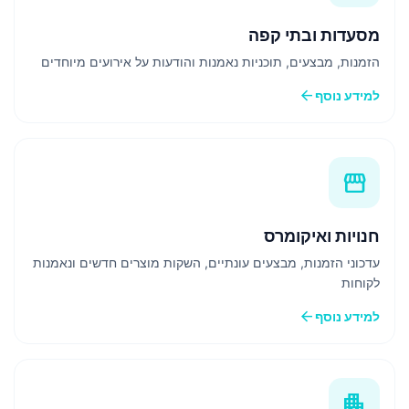
מסעדות ובתי קפה
הזמנות, מבצעים, תוכניות נאמנות והודעות על אירועים מיוחדים
arrow_back
למידע נוסף
storefront
חנויות ואיקומרס
עדכוני הזמנות, מבצעים עונתיים, השקות מוצרים חדשים ונאמנות
לקוחות
arrow_back
למידע נוסף
apartment