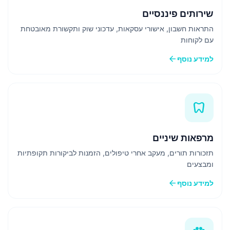
שירותים פיננסיים
התראות חשבון, אישורי עסקאות, עדכוני שוק ותקשורת מאובטחת
עם לקוחות
arrow_back
למידע נוסף
dentistry
מרפאות שיניים
תזכורות תורים, מעקב אחרי טיפולים, הזמנות לביקורות תקופתיות
ומבצעים
arrow_back
למידע נוסף