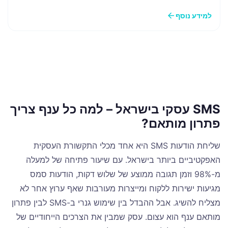
arrow_back
למידע נוסף
SMS עסקי בישראל – למה כל ענף צריך
פתרון מותאם?
שליחת הודעות SMS היא אחד מכלי התקשורת העסקית
האפקטיביים ביותר בישראל. עם שיעור פתיחה של למעלה
מ-98% וזמן תגובה ממוצע של שלוש דקות, הודעות סמס
מגיעות ישירות ללקוח ומייצרות מעורבות שאף ערוץ אחר לא
מצליח להשיג. אבל ההבדל בין שימוש גנרי ב-SMS לבין פתרון
מותאם ענף הוא עצום. עסק שמבין את הצרכים הייחודיים של