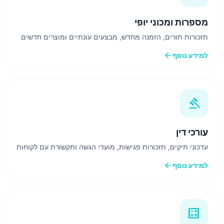
מספרות ומכוני יופי
תזכורות תורים, הזמנה מחדש, מבצעים עונתיים ומוצרים חדשים
arrow_back
למידע נוסף
gavel
עורכי דין
עדכוני תיקים, תזכורות פגישות, מועדי הגשה ותקשורת עם לקוחות
arrow_back
למידע נוסף
calculate