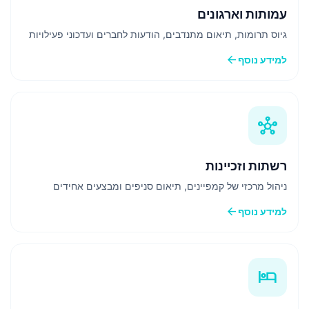
עמותות וארגונים
גיוס תרומות, תיאום מתנדבים, הודעות לחברים ועדכוני פעילויות
arrow_back
למידע נוסף
hub
רשתות וזכיינות
ניהול מרכזי של קמפיינים, תיאום סניפים ומבצעים אחידים
arrow_back
למידע נוסף
hotel