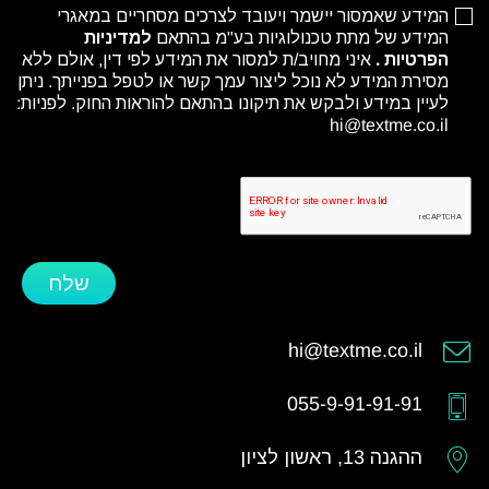
המידע שאמסור יישמר ויעובד לצרכים מסחריים במאגרי
המידע של מתת טכנולוגיות בע"מ בהתאם
למדיניות
הפרטיות
.
איני מחויב/ת למסור את המידע לפי דין, אולם ללא
מסירת המידע לא נוכל ליצור עמך קשר או לטפל בפנייתך. ניתן
לעיין במידע ולבקש את תיקונו בהתאם להוראות החוק. לפניות:
hi@textme.co.il
שלח
hi@textme.co.il
055-9-91-91-91
ההגנה 13, ראשון לציון