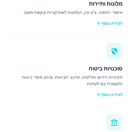
מלונות ותיירות
אישורי הזמנה, צ'ק-אין, המלצות לאטרקציות ובקשת משוב
arrow_back
למידע נוסף
security
סוכנויות ביטוח
תזכורות חידוש פוליסות, עדכוני תביעות, שיווק מוצרי ביטוח
ותקשורת עם לקוחות
arrow_back
למידע נוסף
account_balance