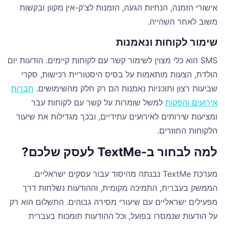
אישורי הזמנה, הנחיות הגעה, הזמנות לצ'ק-אין מקוון ובקשות
משוב לאחר השהייה.
שימור לקוחות ונאמנות
SMS הוא כלי מצוין לשימור קשר עם לקוחות קיימים. הודעות יום
הולדת, הצעות מותאמות על בסיס היסטוריית רכישות, סקרי
שביעות רצון ותוכניות נאמנות הם רק חלק מהשימושים.
חברות
אירועים והפקות
למשל שומרות על קשר עם לקוחות עבר
ומציעות שירותים לאירועים עתידיים, ובכך מגדילות את שיעור
הלקוחות החוזרים.
למה לבחור ב-TextMe לעסק שלכם?
מערכת TextMe נבנתה מהיסוד עבור עסקים ישראליים.
הממשק בעברית, התמיכה מקומית, וההודעות נשלחות דרך
מפעילים ישראליים עם שיעורי מסירה גבוהים. התשלום הוא רק
על הודעות שנמסרו בפועל, וכל ההודעות תומכות בעברית