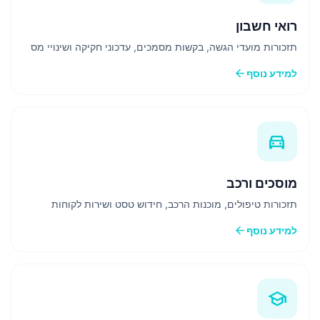
רואי חשבון
תזכורות מועדי הגשה, בקשות מסמכים, עדכוני חקיקה ושינויי מס
arrow_back
למידע נוסף
directions_car
מוסכים ורכב
תזכורות טיפולים, מוכנות הרכב, חידוש טסט ושירות לקוחות
arrow_back
למידע נוסף
school