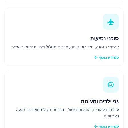
flight
סוכני נסיעות
אישורי הזמנה, תזכורות טיסה, עדכוני מסלול ושירות לקוחות אישי
arrow_back
למידע נוסף
child_care
גני ילדים ומעונות
עדכונים להורים, הודעות ביטול, תזכורות תשלום ואישורי הגעה
לאירועים
arrow_back
למידע נוסף