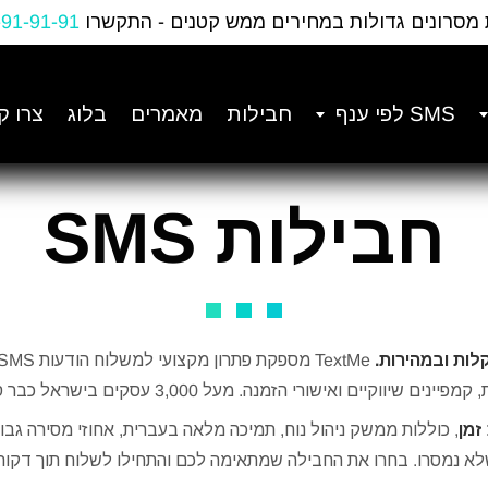
 מסרונים גדולות במחירים ממש קטנים - התקשרו
-91-91-91
SMS לפי ענף
חבילות
מאמרים
בלוג
צרו ק
חבילות SMS
ם שיווקיים ואישורי הזמנה. מעל 3,000 עסקים בישראל כבר סומכים עלינו.
זמן
, כוללות ממשק ניהול נוח, תמיכה מלאה בעברית, אחוזי מסירה גבוה
א נמסרו. בחרו את החבילה שמתאימה לכם והתחילו לשלוח תוך דקות