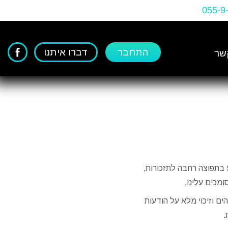
055-9
התחבר
דברו איתנו
שר
TextMe מספקת פתרון מקצועי למשלוח הודעות SMS בתפוצה רחבה לתזכורות,
ים וזיכוי מלא על הודעות
.