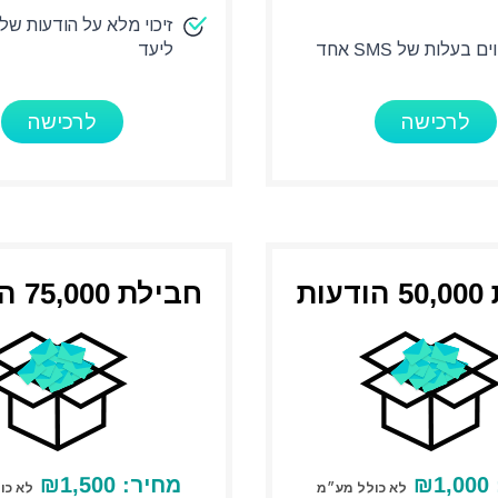
זיכוי מלא על הודעות שלא
ליעד
לרכישה
לרכישה
עות
חבילת 75,000 הודעות
1,000
₪
מחיר:
1,500
₪
לא כולל מע״מ
לא כו