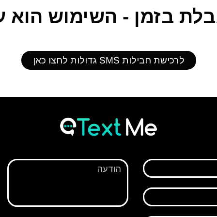
בלת בזמן - השימוש הוא ע
לרכישת חבילות SMS גדולות לחצו כאן
הודעה