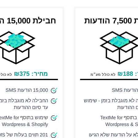
דעות
חבילת 15,000 הודעות
:
188
₪
מחיר:
375
₪
לא כולל מע״מ
לא כול
15,000 הודעות SMS
 לא מוגבלת בזמן - שימוש
החבילה לא מוגבלת בזמן
ם ההודעות
עד סיום ההודעות
שימוש בתוסף TextMe for
שימוש בתוסף tMe for
Wordpress & Shopify
Wordpress & S
לא על הודעות שלא הגיעו
201 תווים בעלות של SMS אחד