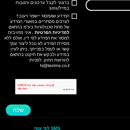
ברצוני לקבל עדכונים והטבות
במייל/sms
המידע שאמסור יישמר ויעובד
לצרכים מסחריים במאגרי המידע
של מתת טכנולוגיות בע"מ בהתאם
למדיניות הפרטיות
.
איני מחויב/ת
למסור את המידע לפי דין, אולם ללא
מסירת המידע לא נוכל ליצור עמך
קשר או לטפל בפנייתך. ניתן לעיין
במידע ולבקש את תיקונו בהתאם
להוראות החוק. לפניות:
hi@textme.co.il
שלח
SMS לפי ענף