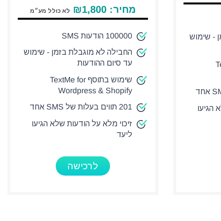
מחיר:
1,800
₪
לא כולל מע״מ
100000 הודעות SMS
 - שימוש
החבילה לא מוגבלת בזמן - שימוש
עד סיום ההודעות
Tex
שימוש בתוסף TextMe for
Wordpress & Shopify
201 תווים בעלות של SMS אחד
 הגיעו
זיכוי מלא על הודעות שלא הגיעו
ליעד
לרכישה