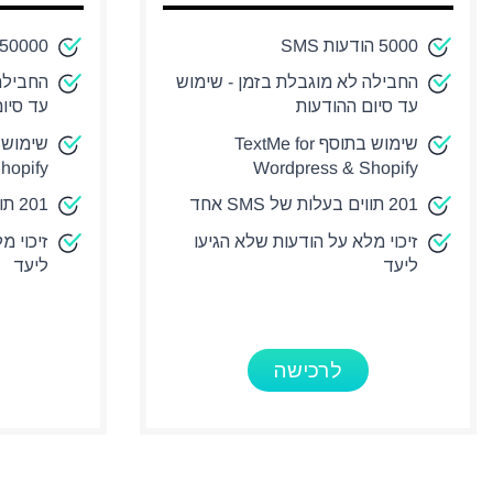
5000 הודעות SMS
50000 הודעות SMS
החבילה לא מוגבלת בזמן - שימוש
החבילה
עד סיום ההודעות
עד סיו
שימוש בתוסף TextMe for
hopify
Wordpress & Shopify
201 תווים בעלות של SMS אחד
201 תווים בעלות של SMS אחד
זיכוי מלא על הודעות שלא הגיעו
זיכוי מ
ליעד
ליעד
לרכישה