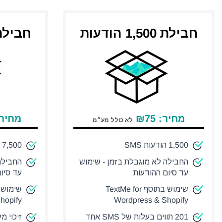
חבילת 1,500 הודעות
חבילת 7,500 הו
מחיר:
75
₪
מחיר
לא כולל מע״מ
1,500 הודעות SMS
7,500 הודעות SMS
החבילה לא מוגבלת בזמן - שימוש
החבילה
עד סיום ההודעות
עד סיו
שימוש בתוסף TextMe for
hopify
Wordpress & Shopify
201 תווים בעלות של SMS אחד
זיכוי מ