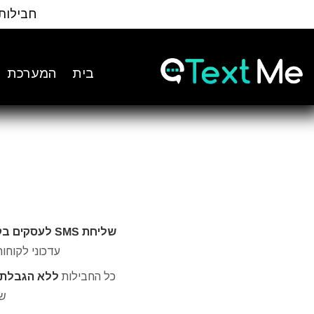
Ski
חבילות
t
Conten
בית
המערכת
שליחת SMS לעסקים בקלות ובמהירות.
עדכוני לקוחות, קמפייני
כל החבילות
ללא הגבלת 
של