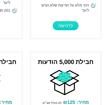
ליעד
זיכוי מלא על הודעות שלא הגיעו
ליעד
201 תווים בעלות של SMS אחד
לרכישה
חבילת 5,000 הודעות
חבילת 50,000 הוד
מחיר:
125
₪
מחיר:
לא כולל מע״מ