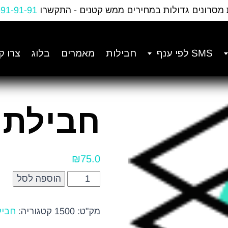
 מסרונים גדולות במחירים ממש קטנים - התקשרו
-91-91-91
SMS לפי ענף
חבילות
מאמרים
בלוג
צרו ק
חבילת 1,500 הודעו
₪
75.0
כמות של חבילת 1,500 הודעות
הוספה לסל
מק"ט:
1500
קטגוריה:
חבילות