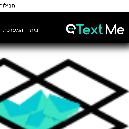
Ski
חבילות
t
Conten
בית
המערכת