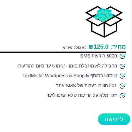
מחיר:
125.0
₪
לא כולל מע״מ
5000 הודעות SMS
החבילה לא מוגבלת בזמן - שימוש עד סיום ההודעות
שימוש בתוסף TextMe for Wordpress & Shopify
201 תווים בעלות של SMS אחד
זיכוי מלא על הודעות שלא הגיעו ליעד
לרכישה