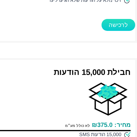
זיכוי מלא על הודעות שלא הגיעו ליעד
לרכישה
חבילת 15,000 הודעות
מחיר:
375.0
₪
לא כולל מע״מ
15,000 הודעות SMS