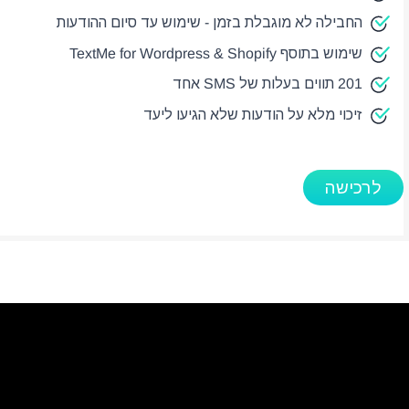
החבילה לא מוגבלת בזמן - שימוש עד סיום ההודעות
שימוש בתוסף TextMe for Wordpress & Shopify
201 תווים בעלות של SMS אחד
זיכוי מלא על הודעות שלא הגיעו ליעד
לרכישה