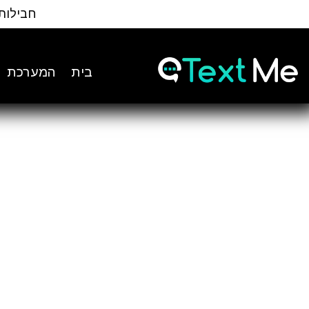
Ski
חבילות
t
Conten
בית
המערכת