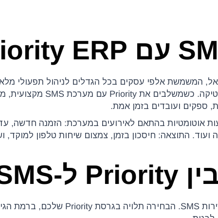
ת ה-ERP המובילה בישראל, המשמשת אלפי עסקים בכל הגדלים לניהול תפעולי 
חשבונות ועד ניהול מלאי, רכש, ייצור ולוגיסטיקה. כשמשלבים את rity
 ספקים ועובדים בזמן אמת.
אפשר לשלוח הודעות אוטומטיות בהתאם לאירועים במערכת: הזמנה חדשה, 
עוד. התוצאה: חיסכון בזמן, צמצום שיחות טלפון למוקד, וש
 ל-SMS
ישנן מספר דרכים לחבר בין Priority לבין שירות SMS. הבחירה תלויה