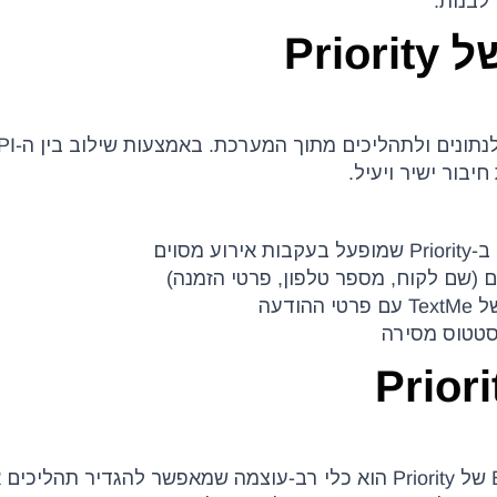
לבנות.
 חיבור ישיר ויעיל.
 (שם לקוח, מספר טלפון, פרטי הזמנה)
ה-BPM (Business Process Management) של Priority הוא כלי רב-עוצמה שמאפשר להגדיר ת