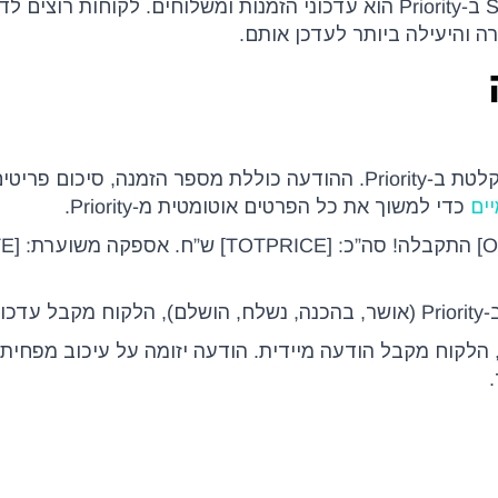
אחד השימושים הנפוצים ביותר לשילוב SMS ב-Priority הוא עדכוני הזמנות ומשלוחים. לקוח
נשלח מיד לאחר שהזמנה נקלטת ב-Priority. ההודעה כוללת מספר הזמנה, סיכום
ים
כדי למשוך את כל הפרטים אוטומטית מ-Priority.
מטי.
, הלקוח מקבל הודעה מיידית. הודעה יזומה על עיכוב מפחית