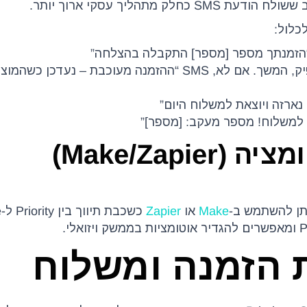
שלב 2: אישור מלאי – אם המלאי מספיק, המשך. אם לא, SMS “ההזמנה מעוכבת – נעדכן
Make/Zapi)
יתן להשתמש ב-
Make
או
Zapier