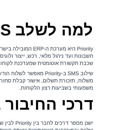
למה לשלב SMS עם Priority ERP?
Priority היא מערכ
שכבת תקשורת אוטומטית שמעדכנת לקוחות,
שילוב SMS ב-Priority מ
משלוח, תזכורת תשלום, אישור קבלת סחורה ו
משמעותי בשביעות רצון הלקוחות.
דרכי החיבור בין Priority