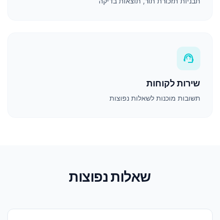
תבניות תזכורת תור, תוצאות בדיקה
support_agent
שירות לקוחות
תשובות מוכנות לשאלות נפוצות
שאלות נפוצות