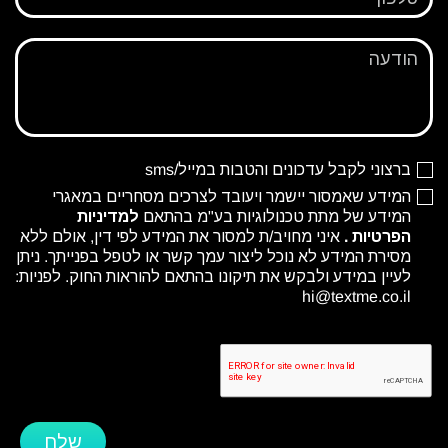
הודעה
ברצוני לקבל עדכונים והטבות במייל/sms
המידע שאמסור יישמר ויעובד לצרכים מסחריים במאגרי
המידע של מתת טכנולוגיות בע"מ בהתאם
למדיניות
הפרטיות
.
איני מחויב/ת למסור את המידע לפי דין, אולם ללא
מסירת המידע לא נוכל ליצור עמך קשר או לטפל בפנייתך. ניתן
לעיין במידע ולבקש את תיקונו בהתאם להוראות החוק. לפניות:
hi@textme.co.il
שלח