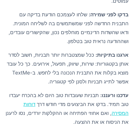
עמוסים.
בדקו לפני שמירה:
שלחו לעצמכם הודעת בדיקה עם
התבנית החדשה לפני שמשתמשים בה לשליחה המונית.
ודאו שהשדות הדינמיים מוחלפים נכון, שהקישורים עובדים,
ושההודעה נראית טוב בטלפון.
ארגנו בתיקיות:
ככל שמצטברות יותר תבניות, חשוב לסדר
אותן בקטגוריות: שירות, שיווק, תפעול, אירועים. כך כל עובד
מוצא בקלות את התבנית הנכונה בלי לחפש. ב-TextMe
אפשר לתייג תבניות ולסנן לפי קטגוריה.
עדכנו ורעננו:
תבניות שעובדות טוב היום לא בהכרח יעבדו
טוב תמיד. בדקו את הביצועים מדי חודש דרך
דוחות
המסירה
, ואם אחוזי הפתיחה או ההקלקות יורדים, נסו לרענן
את הניסוח או את ההצעה.