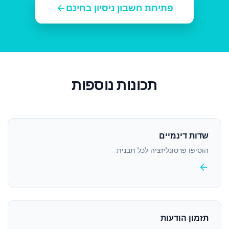
arrow_back
פתיחת חשבון ניסיון בחינם
תכונות נוספות
שדות דינמיים
הוסיפו פרסונליזציה לכל תבנית
arrow_back
תזמון הודעות