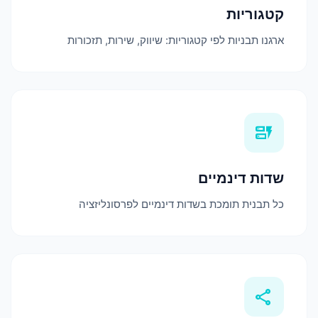
קטגוריות
ארגנו תבניות לפי קטגוריות: שיווק, שירות, תזכורות
dynamic_form
שדות דינמיים
כל תבנית תומכת בשדות דינמיים לפרסונליזציה
share