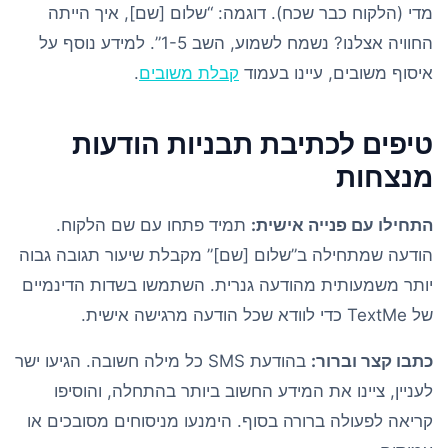
מדי (הלקוח כבר שכח). דוגמה: “שלום [שם], איך הייתה
החוויה אצלנו? נשמח לשמוע, השב 1-5”. למידע נוסף על
איסוף משובים, עיינו בעמוד
קבלת משובים
.
טיפים לכתיבת תבניות הודעות
מנצחות
התחילו עם פנייה אישית:
תמיד פתחו עם שם הלקוח.
הודעה שמתחילה ב”שלום [שם]” מקבלת שיעור תגובה גבוה
יותר משמעותית מהודעה גנרית. השתמשו בשדות הדינמיים
של TextMe כדי לוודא שכל הודעה מרגישה אישית.
כתבו קצר וברור:
בהודעת SMS כל מילה חשובה. הגיעו ישר
לעניין, ציינו את המידע החשוב ביותר בהתחלה, והוסיפו
קריאה לפעולה ברורה בסוף. הימנעו מניסוחים מסובכים או