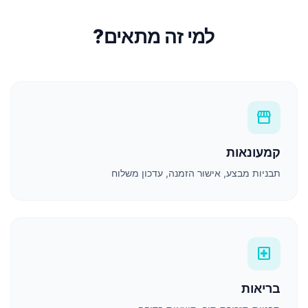
למי זה מתאים?
storefront
קמעונאות
תבניות מבצע, אישור הזמנה, עדכון משלוח
local_hospital
בריאות