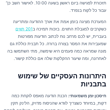
תזכורת לפגישה ביום ראשון בשעה 10:00. לאישור השב כן”
עבור כל לקוח בנפרד.
המערכת מציגה בזמן אמת את אורך ההודעה ומתריעה
כשקרבים למגבלת התווים. בזכות תמיכה ב
201 תווים
בעברית, יש לכם מרחב נוח לכתוב הודעות מפורטות
שמעבירות את המסר בצורה ברורה. כל תבנית כוללת גם
מונה שמראה כמה פעמים היא שימשה, מתי השתמשו בה
לאחרונה, ומה שיעור ההקלקות שלה אם כוללת קישור.
היתרונות העסקיים של שימוש
בתבניות
חיסכון זמן משמעותי:
הכנת הודעה מאפס לוקחת כמה
דקות, במיוחד כשצריך לוודא שהניסוח מדויק, הלינק תקין