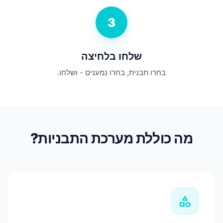
3
שלחו בלחיצה
בחרו תבנית, בחרו נמענים - ושלחו.
מה כוללת מערכת התבניות?
category