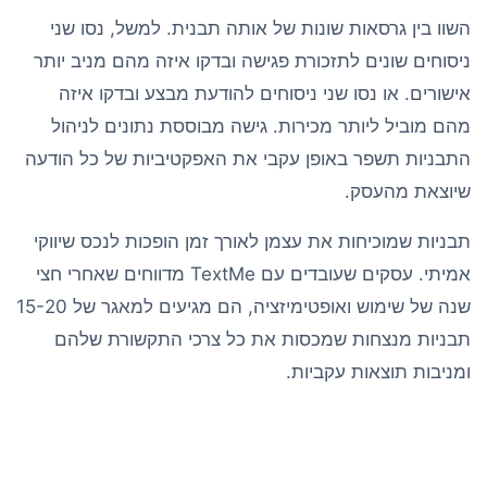
השוו בין גרסאות שונות של אותה תבנית. למשל, נסו שני
ניסוחים שונים לתזכורת פגישה ובדקו איזה מהם מניב יותר
אישורים. או נסו שני ניסוחים להודעת מבצע ובדקו איזה
מהם מוביל ליותר מכירות. גישה מבוססת נתונים לניהול
התבניות תשפר באופן עקבי את האפקטיביות של כל הודעה
שיוצאת מהעסק.
תבניות שמוכיחות את עצמן לאורך זמן הופכות לנכס שיווקי
אמיתי. עסקים שעובדים עם TextMe מדווחים שאחרי חצי
שנה של שימוש ואופטימיזציה, הם מגיעים למאגר של 15-20
תבניות מנצחות שמכסות את כל צרכי התקשורת שלהם
ומניבות תוצאות עקביות.