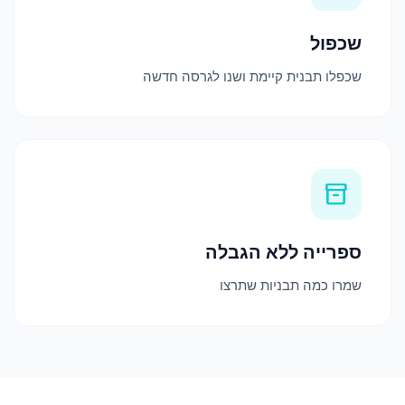
שכפול
שכפלו תבנית קיימת ושנו לגרסה חדשה
inventory_2
ספרייה ללא הגבלה
שמרו כמה תבניות שתרצו