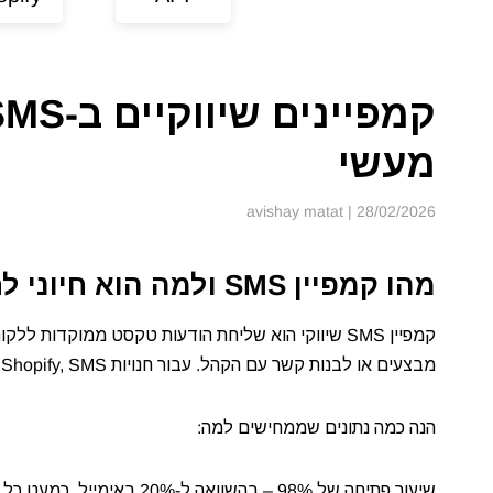
מעשי
| avishay matat
28/02/2026
מהו קמפיין SMS ולמה הוא חיוני לחנות Shopify?
קמפיין SMS שיווקי הוא שליחת הודעות טקסט ממוקדות 
מבצעים או לבנות קשר עם הקהל. עבור חנויות Shopify, SMS הפך לערוץ שיווקי חיוני שכל בעל חנות צריך לשלב באסטרטגיה שלו.
הנה כמה נתונים שממחישים למה: