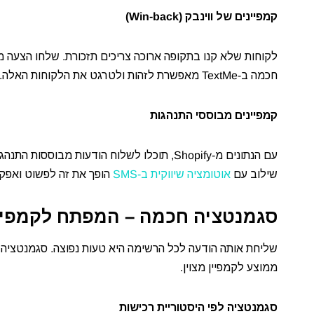
קמפיינים של ווינבק (Win-back)
לקוחות שלא קנו בתקופה ארוכה צריכים תזכורת. שלחו הצעה מ
חכמה ב-TextMe מאפשרת לזהות ולטרגט את הלקוחות האלה.
קמפיינים מבוססי התנהגות
עם הנתונים מ-Shopify, תוכלו לשלוח הודעות 
שילוב עם
אוטומציה שיווקית ב-SMS
הופך את זה לפשוט ואפקט
סגמנטציה חכמה – המפתח לקמפיי
שליחת אותה הודעה לכל הרשימה היא טעות נפוצה. סגמנטציה 
ממוצע לקמפיין מצוין.
סגמנטציה לפי היסטוריית רכישות