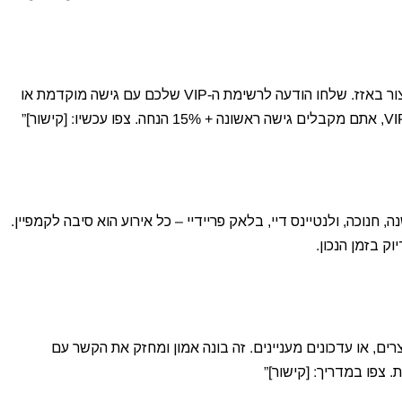
כשאתם משיקים מוצר חדש, SMS הוא הדרך הטובה ביותר ליצור באזז. שלחו הודעה לרשימת ה-VIP שלכם עם גישה מוקדמת או
 חנוכה, ולנטיינס דיי, בלאק פריידיי – כל אירוע הוא סיבה לקמפיין.
ק בזמן הנכון.
רים, או עדכונים מעניינים. זה בונה אמון ומחזק את הקשר עם