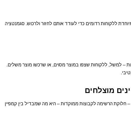
יוחדת ללקוחות רדומים כדי לעודד אותם לחזור ולרכוש. סגמנטציה
מבוססות התנהגות – למשל, ללקוחות שצפו במוצר מסוים, או שרכשו מוצר משלים.
יבי.
נים מוצלחים
– חלוקת הרשימה לקבוצות ממוקדות – היא מה שמבדיל בין קמפיין