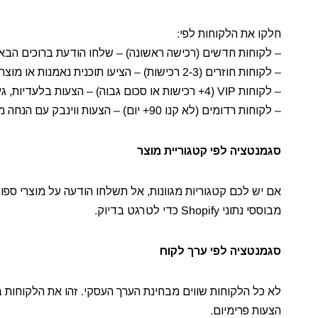
חלקו את הלקוחות לפי:
– לקוחות חדשים (רכישה ראשונה) – שלחו הודעת ברוכים הב
– לקוחות חוזרים (2-3 רכישות) – הציעו תוכנית נאמנות או מוצרים משלימים
– לקוחות VIP (4+ רכישות או סכום גבוה) – הצעות בלעדיות, גישה מוקדמת להשקות
– לקוחות רדומים (לא קנו 90+ יום) – הצעות ווינבק עם הנחה משמעותית
סגמנטציה לפי קטגוריית מוצר
מבוססי נתוני Shopify כדי לטרגט בדיוק.
סגמנטציה לפי ערך לקוח
הצעות פרימיום.