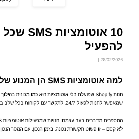
להפעיל
|
28/02/2026
למה אוטומציות SMS הן המנוע של חנות Shopify מצליחה
שמאפשר לחנות לפעול 24/7, לתקשר עם לקוחות בכל שלב במסע הקנייה, ולהגדיל מכירות גם כשאתם ישנים.
לא קסם – זו פשוט תקשורת נכונה, בזמן הנכון, עם המסר הנכון.