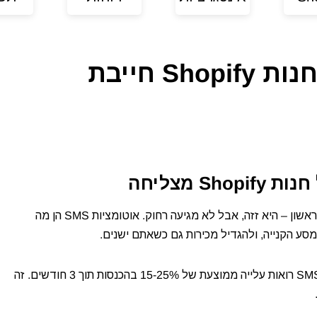
10 אוטומציות SMS שכל חנות Shopify חייבת
חנות Shopify שפועלת בלי אוטומציות היא כמו מכונית בהילוך ראשון – היא זזה, אבל לא מגיעה רחוק. אוטומציות SMS הן מה
המספרים מדברים בעד עצמם: חנויות שמפעילות אוטומציות SMS רואות עלייה ממוצעת של 15-25% בהכנסות תוך 3 חודשים. זה