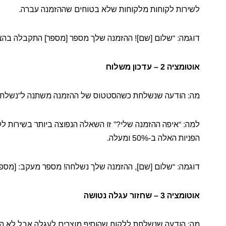
לשירות לקוחות מלקוחות שלא בטוחים שההזמנה עברה.
דוגמה: “שלום [שם]! ההזמנה שלך מספר [מספר] התקבלה בהצלח
אוטומציה 2 – עדכון משלוח
מה: הודעה שנשלחת כשהסטטוס של ההזמנה משתנה ל”נשלח”
הפניות האלה ב-50% ומעלה.
דוגמה: “שלום [שם], ההזמנה שלך נשלחה! מספר מעקב: [מספר]. 
אוטומציה 3 – שחזור עגלה נטושה
מה: הודעה שנשלחת ללקוח שהוסיף מוצרים לעגלה אבל לא ה