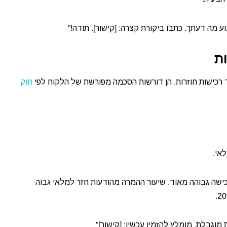
 מה דעתך. כתבו ביקורת קצרה: [קישור]. תודה!”
ת
ד רכישות חוזרות. הן דורשות הסכמה מפורשת של הלקוח לפי
חוק
אי.
ישה גבוהה מאוד. שיעור ההמרה מהודעות חזר למלאי גבוה
מוגבלת, מומלץ להזמין עכשיו: [קישור]”