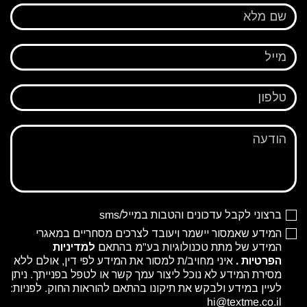
שם מלא
מייל
טלפון
הודעה
ברצוני לקבל עדכונים והטבות במייל/sms
המידע שאמסור יישמר ויעובד לצרכים מסחריים במאגרי
המידע של מתת טכנולוגיות בע"מ בהתאם
למדיניות
הפרטיות
.
איני מחויב/ת למסור את המידע לפי דין, אולם ללא
מסירת המידע לא נוכל ליצור עמך קשר או לטפל בפנייתך. ניתן
לעיין במידע ולבקש את תיקונו בהתאם להוראות החוק. לפניות:
hi@textme.co.il