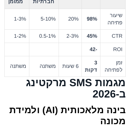
חברתיות
ממומן
שיעור
1-3%
5-10%
20%
98%
פתיחה
1-2%
0.5-1%
2-3%
45%
CTR
-42
ROI
זמן
3
6 שעות
משתנה
משתנה
לפתיחה
דקות
מגמות SMS מרקטינג
ב-2026
בינה מלאכותית (AI) ולמידת
מכונה