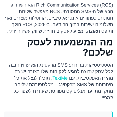
Rich Communication Services (RCS) הוא השדרוג
הבא של ה-SMS המסורתי. RCS מאפשר שליחת
תמונות, כפתורים אינטראקטיביים, קרוסלות מוצרים ואף
תשלומים ישירות בתוך ההודעה. ב-2026, RCS הולך
ותופס תאוצה, ומציע לעסקים חוויית שיווק עשירה יותר.
מה המשמעות לעסק
שלכם?
הסטטיסטיקות ברורות: SMS מרקטינג הוא ערוץ חובה
לכל עסק שרוצה להגיע ללקוחות שלו בצורה ישירה,
מהירה ואפקטיבית. עם
TextMe
, תוכלו לנצל את כל
היתרונות של SMS מרקטינג – מפלטפורמת שליחה
מתקדמת ועד אנליטיקס מפורטת שעוזרת לשפר כל
קמפיין.