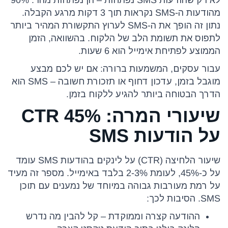
לא רק שהודעות SMS נפתחות – הן נפתחות מהר. 90%
מהודעות ה-SMS נקראות תוך 3 דקות מרגע הקבלה.
נתון זה הופך את ה-SMS לערוץ התקשורת המהיר ביותר
לתפוס את תשומת הלב של הלקוח. בהשוואה, הזמן
הממוצע לפתיחת אימייל הוא 6 שעות.
עבור עסקים, המשמעות ברורה: אם יש לכם מבצע
מוגבל בזמן, עדכון דחוף או תזכורת חשובה – SMS הוא
הדרך הבטוחה ביותר להגיע ללקוח בזמן.
שיעורי המרה: 45% CTR
על הודעות SMS
שיעור הלחיצה (CTR) על לינקים בהודעות SMS עומד
על כ-45%, לעומת 2-3% בלבד באימייל. מספר זה מעיד
על רמת מעורבות גבוהה במיוחד של נמענים עם תוכן
SMS. הסיבות לכך:
ההודעה קצרה וממוקדת – קל להבין מה נדרש