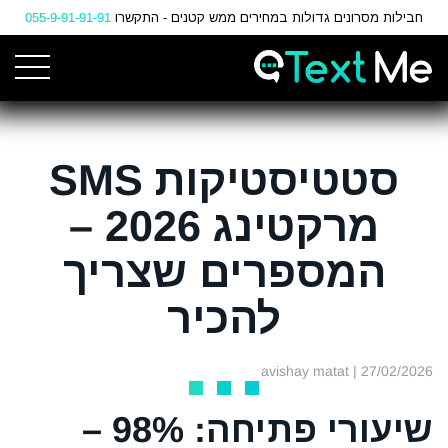
Ski
חבילות מסרונים גדולות במחירים ממש קטנים - התקשרו
055-9-91-91-91
t
Conten
סטטיסטיקות SMS
מרקטינג 2026 –
המספרים שצריך
להכיר
| avishay matat
27/02/2026
שיעורי פתיחה: 98% –