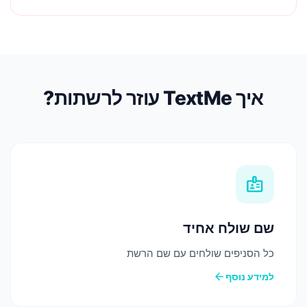
איך TextMe עוזר לרשתות?
badge
שם שולח אחיד
כל הסניפים שולחים עם שם הרשת
arrow_back
למידע נוסף