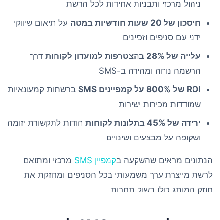
ניהול מרכזי ותבניות אחידות לכל הרשת
חיסכון של 20 שעות חודשיות במטה
על תיאום שיווקי
ידני עם סניפים וזכיינים
עלייה של 28% בהצטרפות למועדון לקוחות
דרך
הרשמה נוחה ומהירה ב-SMS
ROI של 800% על קמפיינים SMS
ברשתות קמעונאיות
שמודדות מכירות ישירות
ירידה של 45% בתלונות לקוחות
הודות לתקשורת יזומה
ושקופה על מבצעים ושינויים
הנתונים מראים שהשקעה ב
קמפיין SMS
מרכזי ומתואם
לרשת מייצרת ערך משמעותי בכל הסניפים ומחזקת את
חוזק המותג כולו בשוק תחרותי.