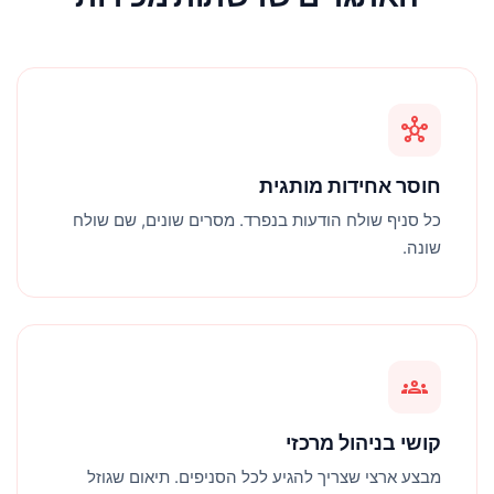
hub
חוסר אחידות מותגית
כל סניף שולח הודעות בנפרד. מסרים שונים, שם שולח
שונה.
groups
קושי בניהול מרכזי
מבצע ארצי שצריך להגיע לכל הסניפים. תיאום שגוזל