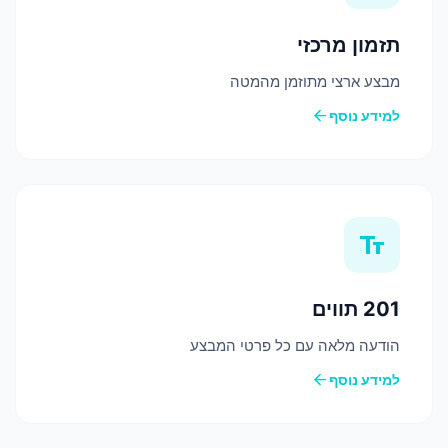
תזמון מרכזי
מבצע ארצי מתוזמן מהמטה
arrow_back
למידע נוסף
text_fields
201 תווים
הודעה מלאה עם כל פרטי המבצע
arrow_back
למידע נוסף