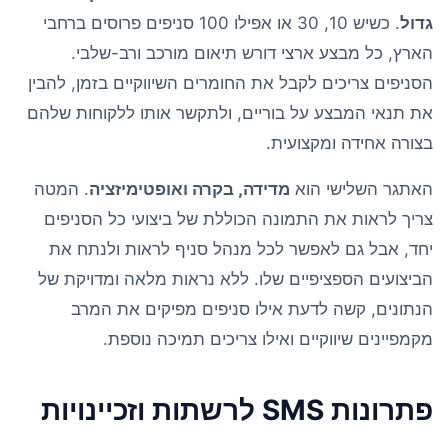
גדול
. כשיש 10, 30 או אפילו 100 סניפים פרוסים ברחבי
הארץ, כל מבצע ארצי דורש תיאום מורכב ורב-שלבי.
הסניפים צריכים לקבל את החומרים השיווקיים בזמן, להבין
את תנאי המבצע על בוריים, ולתקשר אותו ללקוחות שלהם
בצורה אחידה ומקצועית.
האתגר השלישי הוא
מדידה, בקרה ואופטימיזציה
. המטה
צריך לראות את התמונה הכוללת של ביצועי כל הסניפים
יחד, אבל גם לאפשר לכל מנהל סניף לראות ולנתח את
הביצועים הספציפיים שלו. ללא נראות מלאה ומדויקת של
הנתונים, קשה לדעת אילו סניפים מפיקים את המרב
מקמפיינים שיווקיים ואילו צריכים תמיכה נוספת.
פתרונות SMS לרשתות וזכיינויות