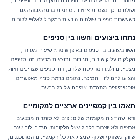
מהספרייה, מתאימים את הפרטים המקומיים הספציפיים,
ושולחים. כך נשמרת אחידות מותגית ברמה גבוהה גם
כשעשרות סניפים שולחים הודעות במקביל לאלפי לקוחות.
נתחו ביצועים והשוו בין סניפים
השוו ביצועים בין סניפים באופן שיטתי: שיעורי מסירה,
הקלקות על קישורים, תגובות, ותוצאות מכירה. זהו סניפים
מצטיינים ולמדו מהגישה שלהם, וזהו סניפים שצריכים חיזוק
והציעו להם ליווי ותמיכה. נתונים ברמת סניף מאפשרים
אופטימיזציה מתמדת וצמיחה של כל הרשת.
תאמו בין קמפיינים ארציים למקומיים
ודאו שהודעות מקומיות של סניפים לא סותרות מבצעים
ארציים ולא יוצרות בלבול אצל הלקוחות. הגדירו לוח שנה
שיווקי משותף ושקוף שמציג את כל הקמפיינים המתוכננים,