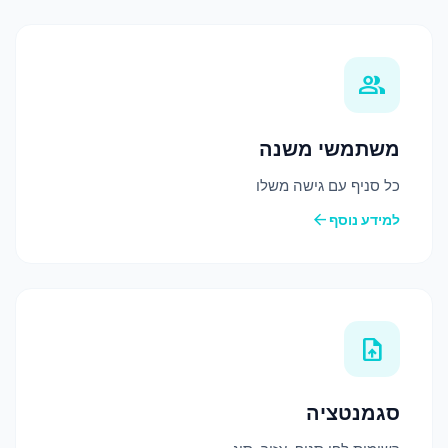
group
משתמשי משנה
כל סניף עם גישה משלו
arrow_back
למידע נוסף
upload_file
סגמנטציה