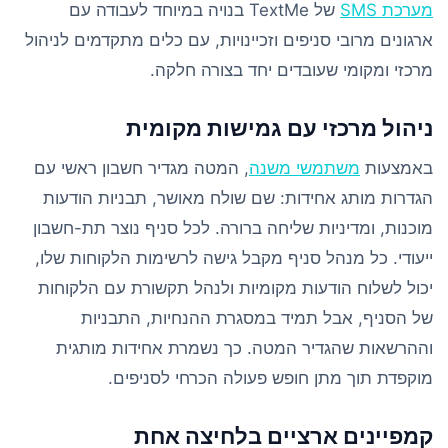
מערכת SMS
של TextMe בנויה במיוחד לעבודה עם
ארגונים מרובי סניפים וזכיינויות, עם כלים מתקדמים לניהול
מרכזי ומקומי שעובדים יחד בצורה חלקה.
ניהול מרכזי עם גמישות מקומית
באמצעות
משתמשי משנה
, המטה מגדיר חשבון ראשי עם
הגדרות מותג אחידות: שם שולח מאושר, תבניות הודעות
מוכנות, ומדיניות שליחה ברורה. לכל סניף נוצר תת-חשבון
ייעודי. כל מנהל סניף מקבל גישה לרשימות הלקוחות שלו,
יכול לשלוח הודעות מקומיות ולנהל תקשורת עם הלקוחות
של הסניף, אבל תמיד במסגרת ההנחיות, התבניות
וההרשאות שהגדיר המטה. כך נשמרת אחידות מותגית
מוקפדת תוך מתן חופש פעולה הכרחי לסניפים.
קמפיינים ארציים בלחיצה אחת