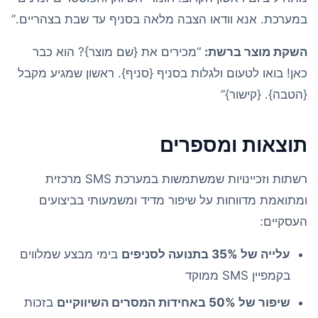
במערכת. אנא וודאו הצבה מלאה בסניף עד שבת בצהריים.”
השקת מוצר ברשת:
“מכירים את {שם מוצר}? הוא כבר
כאן! בואו לטעום ולגלות בסניף {סניף}. ראשון שמגיע מקבל
{הטבה}. {קישור}”
תוצאות ומספרים
רשתות וזכיינויות שמשתמשות במערכת SMS מרכזית
ומתואמת מדווחות על שיפור מדיד ומשמעותי בביצועים
העסקיים:
עלייה של 35% בתנועה לסניפים
בימי מבצע שמלווים
בקמפיין SMS ממוקד
שיפור של 50% באחידות המסרים השיווקיים
בזכות