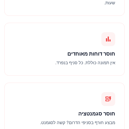
שעות.
bar_chart
חוסר דוחות מאוחדים
אין תמונה כוללת. כל סניף בנפרד.
dynamic_form
חוסר סגמנטציה
מבצע חורף בסניפי הדרום? קשה לסגמנט.