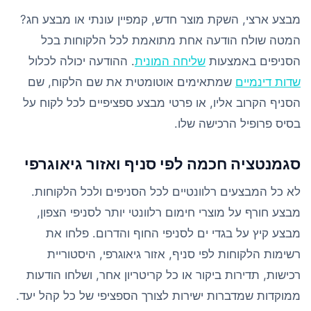
מבצע ארצי, השקת מוצר חדש, קמפיין עונתי או מבצע חג?
המטה שולח הודעה אחת מתואמת לכל הלקוחות בכל
הסניפים באמצעות
שליחה המונית
. ההודעה יכולה לכלול
שדות דינמיים
שמתאימים אוטומטית את שם הלקוח, שם
הסניף הקרוב אליו, או פרטי מבצע ספציפיים לכל לקוח על
בסיס פרופיל הרכישה שלו.
סגמנטציה חכמה לפי סניף ואזור גיאוגרפי
לא כל המבצעים רלוונטיים לכל הסניפים ולכל הלקוחות.
מבצע חורף על מוצרי חימום רלוונטי יותר לסניפי הצפון,
מבצע קיץ על בגדי ים לסניפי החוף והדרום. פלחו את
רשימות הלקוחות לפי סניף, אזור גיאוגרפי, היסטוריית
רכישות, תדירות ביקור או כל קריטריון אחר, ושלחו הודעות
ממוקדות שמדברות ישירות לצורך הספציפי של כל קהל יעד.