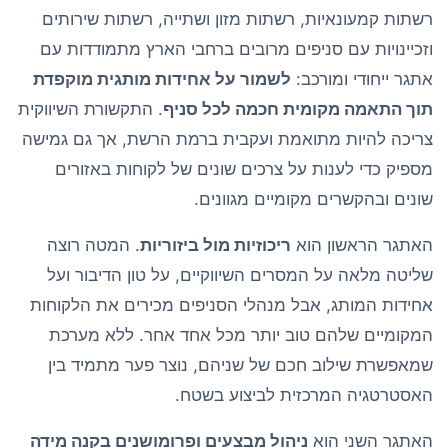
רשתות קמעונאיות, רשתות מזון ושתייה, רשתות שירותים
וזכיינויות עם סניפים מרובים ברחבי הארץ מתמודדות עם
אתגר ייחודי ומורכב:
לשמור על אחידות מותגית מוקפדת
תוך התאמה מקומית חכמה לכל סניף
. התקשורת השיווקית
צריכה להיות מתואמת ועקבית ברמת הרשת, אך גם גמישה
מספיק כדי לענות על צרכים שונים של לקוחות באזורים
שונים ובהקשרים מקומיים מגוונים.
האתגר הראשון הוא
ריכוזיות מול ביזוריות
. המטה רוצה
שליטה מלאה על המסרים השיווקיים, על טון הדיבור ועל
אחידות המותג, אבל מנהלי הסניפים מכירים את הלקוחות
המקומיים שלהם טוב יותר מכל אחד אחר. ללא מערכת
שמאפשרת שילוב חכם של שניהם, נוצר פער מתמיד בין
האסטרטגיה המרכזית לביצוע בשטח.
האתגר השני הוא
ניהול מבצעים ופרומושנים בקנה מידה