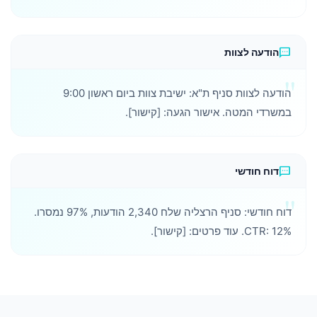
sms
הודעה לצוות
הודעה לצוות סניף ת"א: ישיבת צוות ביום ראשון 9:00
במשרדי המטה. אישור הגעה: [קישור].
sms
דוח חודשי
דוח חודשי: סניף הרצליה שלח 2,340 הודעות, 97% נמסרו.
CTR: 12%. עוד פרטים: [קישור].