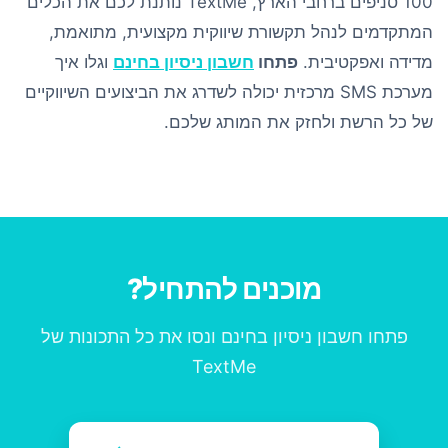
100 סניפים ברחבי הארץ, TextMe נותנת לכם את הכלים
המתקדמים לנהל תקשורת שיווקית מקצועית, מתואמת,
מדידה ואפקטיבית.
פתחו
חשבון ניסיון בחינם
וגלו איך
מערכת SMS מרכזית יכולה לשדרג את הביצועים השיווקיים
של כל הרשת ולחזק את המותג שלכם.
מוכנים להתחיל?
פתחו חשבון ניסיון בחינם ונסו את כל התכונות של
TextMe