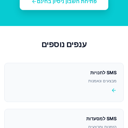
arrow_back
פתיחת חשבון ניסיון בחינם
ענפים נוספים
SMS לחנויות
מבצעים ונאמנות
arrow_back
SMS למסעדות
הזמנות ומבצעים