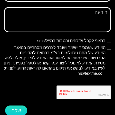
הודעה
ברצוני לקבל עדכונים והטבות במייל/sms
המידע שאמסור יישמר ויעובד לצרכים מסחריים במאגרי
המידע של מתת טכנולוגיות בע"מ בהתאם
למדיניות
הפרטיות
.
איני מחויב/ת למסור את המידע לפי דין, אולם ללא
מסירת המידע לא נוכל ליצור עמך קשר או לטפל בפנייתך. ניתן
לעיין במידע ולבקש את תיקונו בהתאם להוראות החוק. לפניות:
hi@textme.co.il
שלח