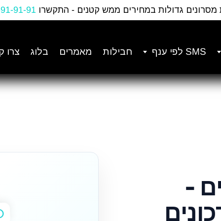
 מסרונים גדולות במחירים ממש קטנים - התקשרו
-91-91-91
SMS לפי ענף
חבילות
מאמרים
בלוג
צרו ק
ים -
כונים