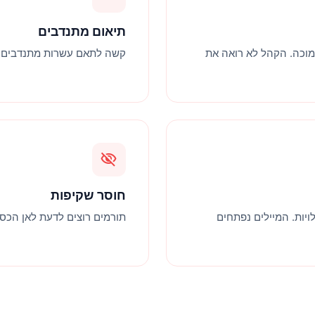
תיאום מתנדבים
מוכה. הקהל לא רואה את
קשה לתאם עשרות מתנדבים. ש
visibility_off
חוסר שקיפות
יות. המיילים נפתחים
תורמים רוצים לדעת לאן הכסף