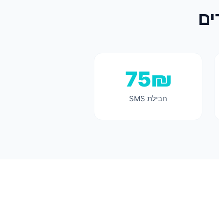
75₪
חבילת SMS