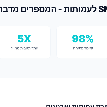
ספרים מדברים
5X
98%
שיעור פתיחה
יותר תגובות ממייל
ת עמותות וארגונים