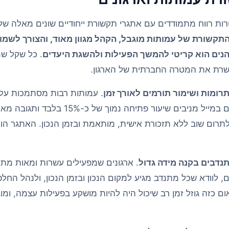
ות רווח מתמודדים עם אתגרי תקשורת ייחודיים שונים מאלה של 
תקשורת של עמותות מוגבל, הקהל מגוון מאוד, והצורך לשמור
הנים הוא קריטי להמשך הפעילות ולהשגת היעדים
. כל שקל ש
לשרת את המטרה החברתית של הארגון.
תרומות ושימור תורמים לאורך זמן
. עמותות רבות מסתמכות על
העיקרי שלהן, אך קמפיינים במייל מניבים שיעור 
תרום שוב ללא תזכורת אישית, מותאמת ובזמן הנכון. האתגר ה
נדבים בקנה מידה גדול
. ארגונים שמפעילים עשרות ומאות מת
, לוודא שכל מתנדב מגיע למקום הנכון ובזמן הנכון, ולנהל החלפו
אום כזה גוזל זמן רב שיכול היה להיות מושקע בפעילות עצמה, ומוב