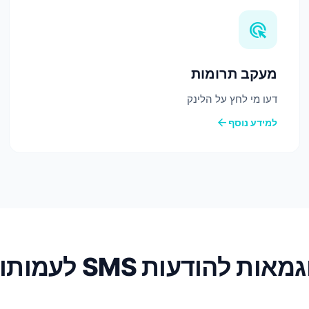
ads_click
מעקב תרומות
דעו מי לחץ על הלינק
arrow_back
למידע נוסף
מאות להודעות SMS לעמותות