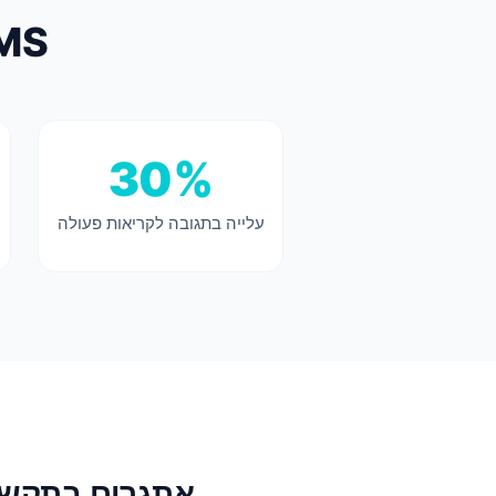
SMS לעמותות - המ
30%
עלייה בתגובה לקריאות פעולה
אתגרים בתקשור