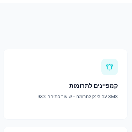
notifications_active
קמפיינים לתרומות
SMS עם לינק לתרומה - שיעור פתיחה 98%