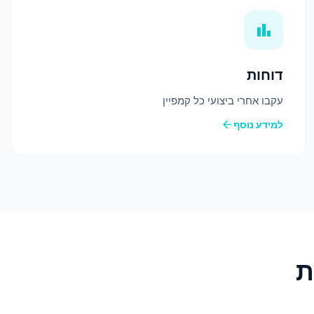
bar_chart
דוחות
עקבו אחרי ביצועי כל קמפיין
arrow_back
למידע נוסף