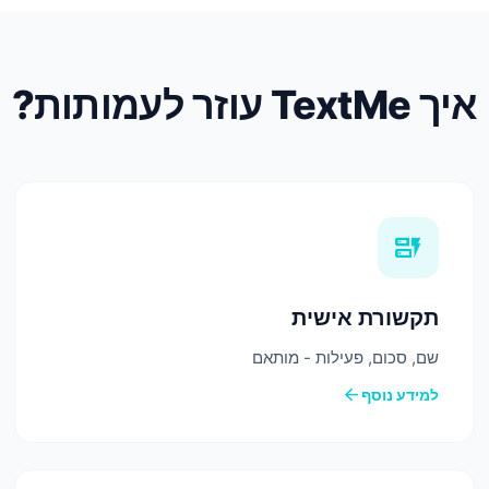
איך TextMe עוזר לעמותות?
dynamic_form
תקשורת אישית
שם, סכום, פעילות - מותאם
arrow_back
למידע נוסף