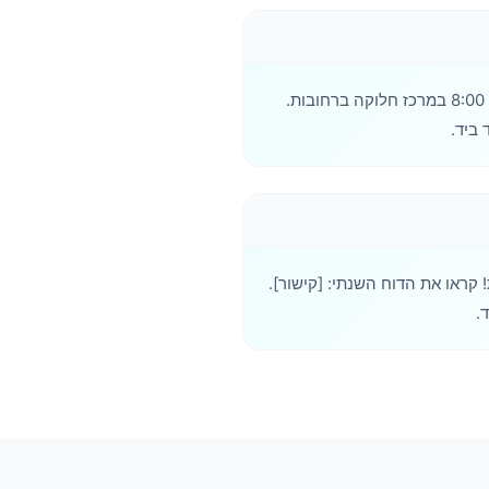
שלום דוד, זקוקים לך ביום שישי 8:00 במרכז חלוקה ברחובות.
 ביד.
-1,200 משפחות! קראו את הדוח השנתי: [קישור].
.