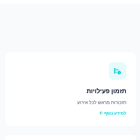
schedule_send
תזמון פעילויות
תזכורות מראש לכל אירוע
arrow_back
למידע נוסף