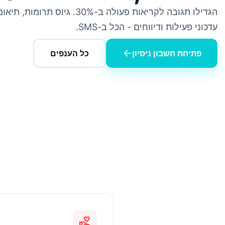
הגדילו תגובה לקריאות פעולה ב-30%. גיוס ת
עדכוני פעילות ודיווחים - הכל ב-SMS.
arrow_back
פתיחת חשבון ניסיון
כל הענפים
volunteer_activism