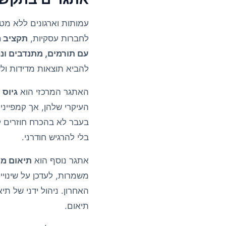
עמותות וארגונים ללא מטר
לחברות עסקיות,
תקציב ה
עם תורמים, מתנדבים ונ
להביא תוצאות מדידות ו
האתגר המרכזי הוא
גיוס 
בעבר לא בהכרח חוזרים ל
בלי להרגיש חודרני.
אתגר נוסף הוא
תיאום מת
משמרות, לעדכן על שינויים
האחרון. ניהול ידני של תי
תיאום.