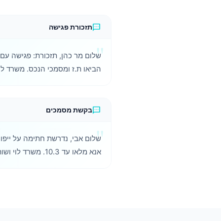
sms
תזכורת פגישה
הביאו ת.ז ומסמכי הנכס. משרד לוי
sms
בקשת מסמכים
שלום אבי, נדרשת חתימה על ייפוי 
אנא מלאו עד 10.3. משרד לוי ושות'.