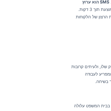
SMS הוא ערוץ
, עם שיעור פתיחה של 98% ותגובה ממוצעת תוך 3 דקות.
ת הרצון של הלקוחות
 שלו, ולעיתים קרובות
ומפריע לעבודה
ן בבית המשפט עלולה