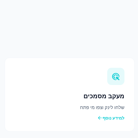
ads_click
מעקב מסמכים
שלחו לינק וצפו מי פתח
arrow_back
למידע נוסף