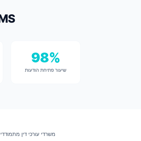
SMS לעורכי דין - המס
98%
שיעור פתיחת הודעות
משרדי עורכי דין מתמודד