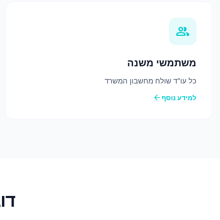
group
משתמשי משנה
כל עו"ד שולח מחשבון המשרד
arrow_back
למידע נוסף
דוגמ