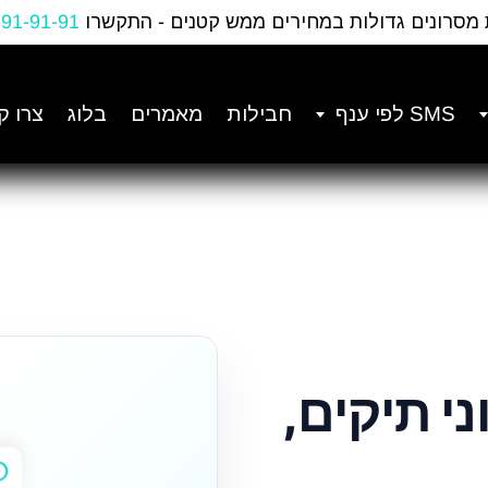
 מסרונים גדולות במחירים ממש קטנים - התקשרו
-91-91-91
SMS לפי ענף
חבילות
מאמרים
בלוג
צרו ק
וני תיקים,