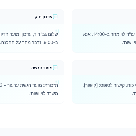
sms
עדכון תיק
שלום מר כהן, תזכורת: פגישה עם עו"ד לוי מחר ב-14:00. אנא
 ושות'.
ב-9:00. נדבר מחר על ההכנה. משרד לוי ושות'.
sms
מועד הגשה
כוח. קישור לטופס: [קישור].
משרד לוי ושות'.