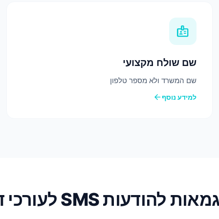
badge
שם שולח מקצועי
שם המשרד ולא מספר טלפון
arrow_back
למידע נוסף
אות להודעות SMS לעורכי דין