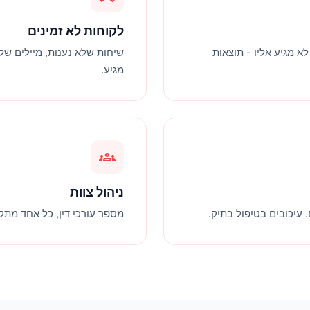
לקוחות לא זמינים
א מגיע אליו - תוצאות
שיחות שלא נענות, מיילים של
מגיע.
groups
ניהול צוות
עיכובים בטיפול בתיק.
מספר עורכי דין, כל אחד מתק