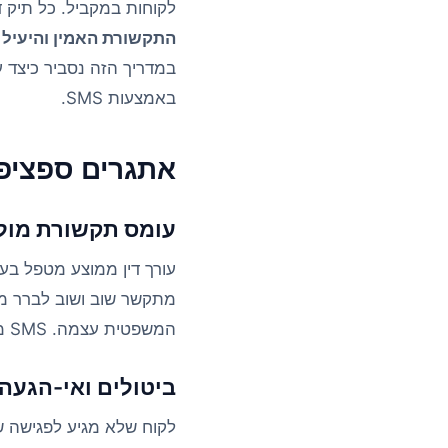
לקוחות במקביל. כל תיק ד
התקשורת האמין והיעיל ב
במדריך הזה נסביר כיצד ע
באמצעות SMS.
אתגרים ספציפיי
עומס תקשורת מול 
עורך דין ממוצע מטפל בעש
מתקשר שוב ושוב לברר מה
המשפטית עצמה. SMS מאפשר לשלוח עדכונים ממוקדים בזמן שנוח לעורך הדין, ללא צורך בשיחה.
ביטולים ואי-הגעה 
לקוח שלא מגיע לפגישה ש