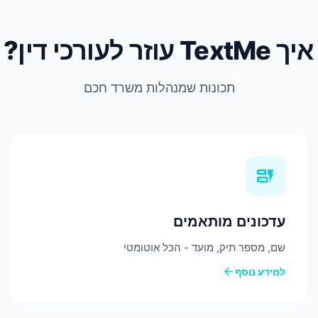
איך TextMe עוזר לעורכי דין?
תכונות שמנהלות משרד חכם
dynamic_form
עדכונים מותאמים
שם, מספר תיק, מועד - הכל אוטומטי
arrow_back
למידע נוסף