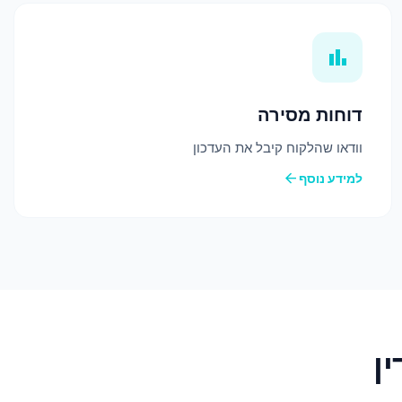
bar_chart
דוחות מסירה
וודאו שהלקוח קיבל את העדכון
arrow_back
למידע נוסף