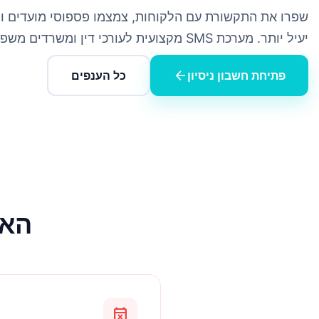
שפרו את התקשורת עם הלקוחות, צמצמו פספוסי מועדים ו
יעיל יותר. מערכת SMS מקצועית לעורכי דין ומשרדים משפטיים.
arrow_back
פתיחת חשבון ניסיון
כל הענפים
האת
event_busy