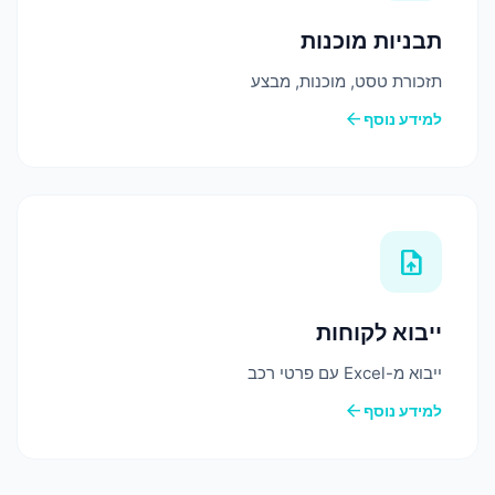
תבניות מוכנות
תזכורת טסט, מוכנות, מבצע
arrow_back
למידע נוסף
upload_file
ייבוא לקוחות
ייבוא מ-Excel עם פרטי רכב
arrow_back
למידע נוסף