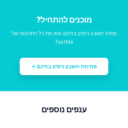
מוכנים להתחיל?
פתחו חשבון ניסיון בחינם ונסו את כל התכונות של
TextMe
arrow_back
פתיחת חשבון ניסיון בחינם
ענפים נוספים