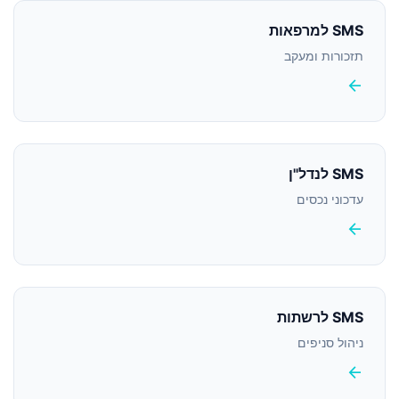
SMS למרפאות
תזכורות ומעקב
arrow_back
SMS לנדל"ן
עדכוני נכסים
arrow_back
SMS לרשתות
ניהול סניפים
arrow_back