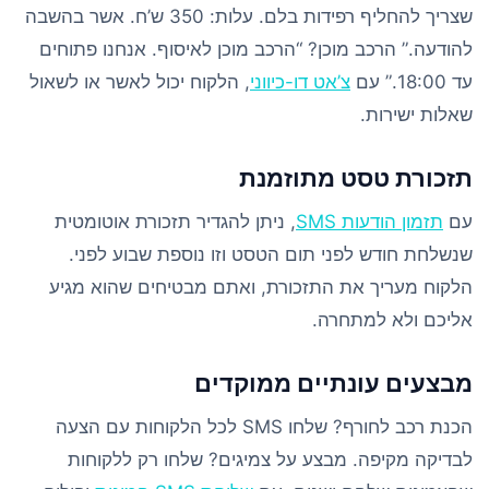
שצריך להחליף רפידות בלם. עלות: 350 ש’ח. אשר בהשבה
להודעה.” הרכב מוכן? “הרכב מוכן לאיסוף. אנחנו פתוחים
עד 18:00.” עם
צ’אט דו-כיווני
, הלקוח יכול לאשר או לשאול
שאלות ישירות.
תזכורת טסט מתוזמנת
עם
תזמון הודעות SMS
, ניתן להגדיר תזכורת אוטומטית
שנשלחת חודש לפני תום הטסט וזו נוספת שבוע לפני.
הלקוח מעריך את התזכורת, ואתם מבטיחים שהוא מגיע
אליכם ולא למתחרה.
מבצעים עונתיים ממוקדים
הכנת רכב לחורף? שלחו SMS לכל הלקוחות עם הצעה
לבדיקה מקיפה. מבצע על צמיגים? שלחו רק ללקוחות