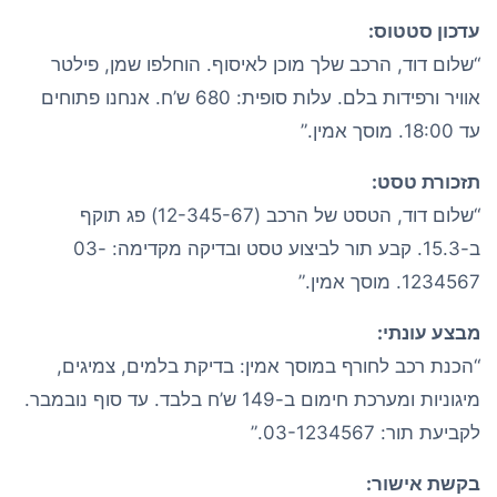
עדכון סטטוס:
“שלום דוד, הרכב שלך מוכן לאיסוף. הוחלפו שמן, פילטר
אוויר ורפידות בלם. עלות סופית: 680 ש’ח. אנחנו פתוחים
עד 18:00. מוסך אמין.”
תזכורת טסט:
“שלום דוד, הטסט של הרכב (12-345-67) פג תוקף
ב-15.3. קבע תור לביצוע טסט ובדיקה מקדימה: 03-
1234567. מוסך אמין.”
מבצע עונתי:
“הכנת רכב לחורף במוסך אמין: בדיקת בלמים, צמיגים,
מיגוניות ומערכת חימום ב-149 ש’ח בלבד. עד סוף נובמבר.
לקביעת תור: 03-1234567.”
בקשת אישור: