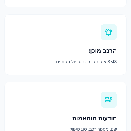
notifications_active
הרכב מוכן!
SMS אוטומטי כשהטיפול הסתיים
dynamic_form
הודעות מותאמות
שם, מספר רכב, סוג טיפול