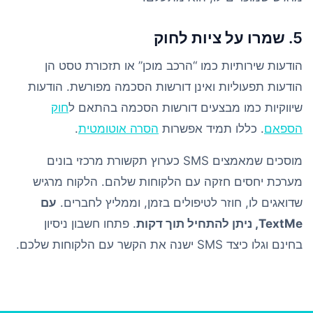
5. שמרו על ציות לחוק
הודעות שירותיות כמו “הרכב מוכן” או תזכורת טסט הן
הודעות תפעוליות ואינן דורשות הסכמה מפורשת. הודעות
שיווקיות כמו מבצעים דורשות הסכמה בהתאם ל
חוק
הספאם
. כללו תמיד אפשרות
הסרה אוטומטית
.
מוסכים שמאמצים SMS כערוץ תקשורת מרכזי בונים
מערכת יחסים חזקה עם הלקוחות שלהם. הלקוח מרגיש
שדואגים לו, חוזר לטיפולים בזמן, וממליץ לחברים.
עם
TextMe, ניתן להתחיל תוך דקות
. פתחו חשבון ניסיון
בחינם וגלו כיצד SMS ישנה את הקשר עם הלקוחות שלכם.