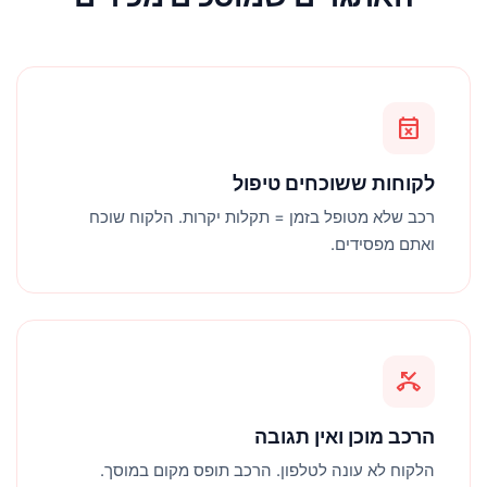
event_busy
לקוחות ששוכחים טיפול
רכב שלא מטופל בזמן = תקלות יקרות. הלקוח שוכח
ואתם מפסידים.
phone_missed
הרכב מוכן ואין תגובה
הלקוח לא עונה לטלפון. הרכב תופס מקום במוסך.