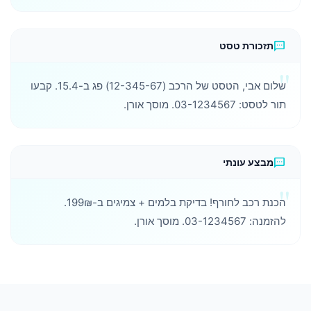
sms
תזכורת טסט
שלום אבי, הטסט של הרכב (12-345-67) פג ב-15.4. קבעו
תור לטסט: 03-1234567. מוסך אורן.
sms
מבצע עונתי
הכנת רכב לחורף! בדיקת בלמים + צמיגים ב-199₪.
להזמנה: 03-1234567. מוסך אורן.