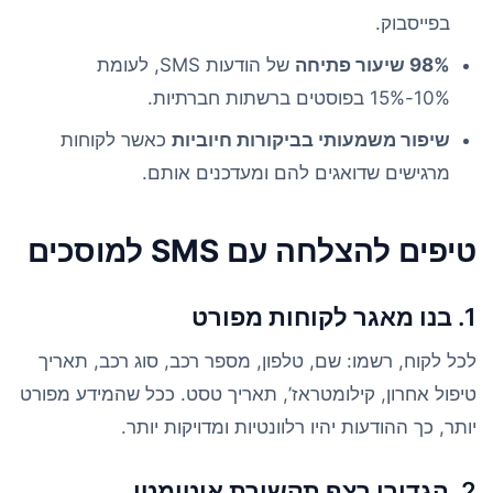
בפייסבוק.
98% שיעור פתיחה
של הודעות SMS, לעומת
10%-15% בפוסטים ברשתות חברתיות.
שיפור משמעותי בביקורות חיוביות
כאשר לקוחות
מרגישים שדואגים להם ומעדכנים אותם.
טיפים להצלחה עם SMS למוסכים
1. בנו מאגר לקוחות מפורט
לכל לקוח, רשמו: שם, טלפון, מספר רכב, סוג רכב, תאריך
טיפול אחרון, קילומטראז’, תאריך טסט. ככל שהמידע מפורט
יותר, כך ההודעות יהיו רלוונטיות ומדויקות יותר.
2. הגדירו רצף תקשורת אוטומטי