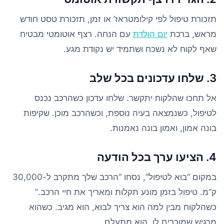
תזכורת טיפול לפי קילומטראז’ או זמן, תזכורת טסט חודש
מראש, ברכת
יום הולדת
עם הנחה. רצף אוטומטי מבטיח
שאף לקוח לא נשכח ושתמיד יש נקודת מגע.
3. שלחו עדכונים בכל שלב
אל תחכו שהלקוח יתקשר. שלחו עדכון כשהרכב נכנס
לטיפול, כשנמצאה בעיה נוספת, וכשהרכב מוכן. שקיפות
בונה אמון, ואמון בונה נאמנות.
4. הציעו ערך בכל הודעה
במקום “בוא לטיפול”, נסחו “הרכב שלך מתקרב ל-30,000
ק”מ. טיפול בזמן מונע תקלות ומאריך את חיי הרכב.”
כשהלקוח מבין למה הוא צריך לבוא, הוא מגיב. כשהוא
מרגיש שמוכרים לו, הוא מתעלם.