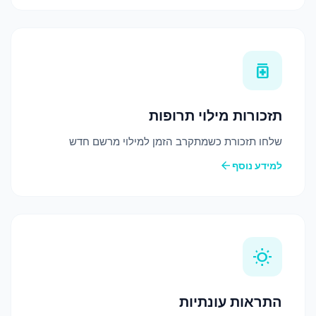
medication
תזכורות מילוי תרופות
שלחו תזכורת כשמתקרב הזמן למילוי מרשם חדש
arrow_back
למידע נוסף
wb_sunny
התראות עונתיות