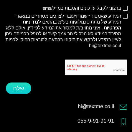
ברצוני לקבל עדכונים והטבות במייל/sms
המידע שאמסור יישמר ויעובד לצרכים מסחריים במאגרי
המידע של מתת טכנולוגיות בע"מ בהתאם
למדיניות
הפרטיות
.
איני מחויב/ת למסור את המידע לפי דין, אולם ללא
מסירת המידע לא נוכל ליצור עמך קשר או לטפל בפנייתך. ניתן
לעיין במידע ולבקש את תיקונו בהתאם להוראות החוק. לפניות:
hi@textme.co.il
שלח
hi@textme.co.il
055-9-91-91-91