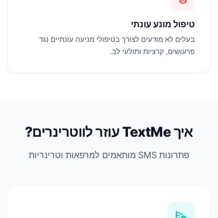
טיפול מונע עונתי
בעלים לא מודעים לצורך בטיפולי מניעה עונתיים נגד
פרעושים, קרציות ותולעי לב.
איך TextMe עוזר לווטרינרים?
פתרונות SMS מותאמים למרפאות וטרינריות
schedule_send