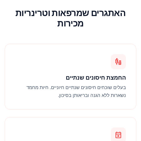
האתגרים שמרפאות וטרינריות
מכירות
vaccines
החמצת חיסונים שנתיים
בעלים שוכחים חיסונים שנתיים חיוניים. חיות מחמד
נשארות ללא הגנה ובריאותן בסיכון.
event_busy