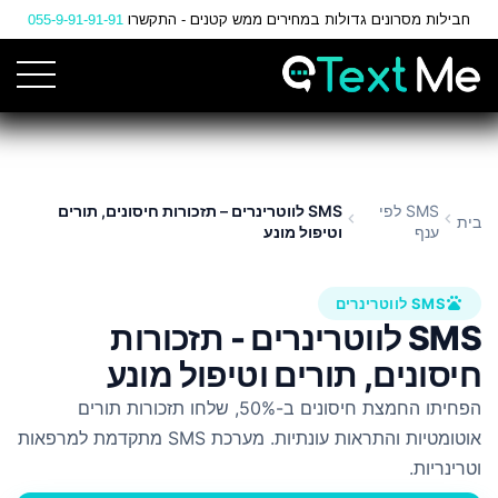
Ski
חבילות מסרונים גדולות במחירים ממש קטנים - התקשרו
055-9-91-91-91
t
Conten
SMS לפי
SMS לווטרינרים – תזכורות חיסונים, תורים
chevron_left
chevron_left
בית
ענף
וטיפול מונע
pets
SMS לווטרינרים
SMS לווטרינרים - תזכורות
חיסונים, תורים וטיפול מונע
הפחיתו החמצת חיסונים ב-50%, שלחו תזכורות תורים
אוטומטיות והתראות עונתיות. מערכת SMS מתקדמת למרפאות
וטרינריות.