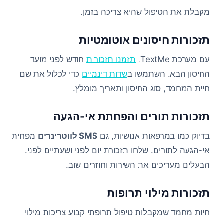
מקבלת את הטיפול שהיא צריכה בזמן.
תזכורות חיסונים אוטומטיות
עם מערכת TextMe,
תזמנו תזכורות
חודש לפני מועד
החיסון הבא. השתמשו ב
שדות דינמיים
כדי לכלול את שם
חיית המחמד, סוג החיסון ותאריך מומלץ.
תזכורות תורים והפחתת אי-הגעה
בדיוק כמו במרפאות אנושיות, גם
SMS לווטרינרים
מפחית
אי-הגעה לתורים. שלחו תזכורת יום לפני ושעתיים לפני.
הבעלים מעריכים את השירות וחוזרים שוב.
תזכורות מילוי תרופות
חיות מחמד שמקבלות טיפול תרופתי קבוע צריכות מילוי