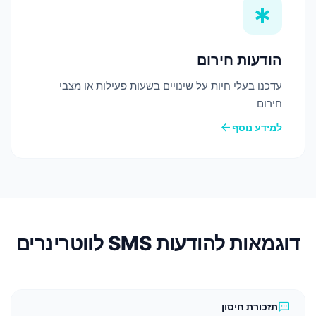
emergency
הודעות חירום
עדכנו בעלי חיות על שינויים בשעות פעילות או מצבי
חירום
arrow_back
למידע נוסף
דוגמאות להודעות SMS לווטרינרים
sms
תזכורת חיסון