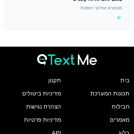
מבצעים ועדכוני הזמנות
arrow_back
בית
תקנון
תכונות המערכת
מדיניות ביטולים
חבילות
הצהרת נגישות
מאמרים
מדיניות פרטיות
בלוג
API