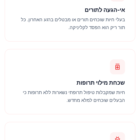
אי-הגעה לתורים
בעלי חיות שוכחים תורים או מבטלים ברגע האחרון. כל
תור ריק הוא הפסד לקליניקה.
medication
שכחת מילוי תרופות
חיות שמקבלות טיפול תרופתי נשארות ללא תרופות כי
הבעלים שוכחים למלא מחדש.
bug_report