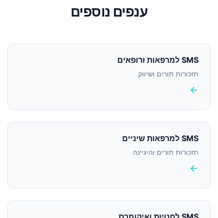
ענפים נוספים
SMS למרפאות ורופאים
תזכורות תורים ושיווק
arrow_back
SMS למרפאות שיניים
תזכורות תורים והיגיינה
arrow_back
SMS לחנויות ואיקומרס