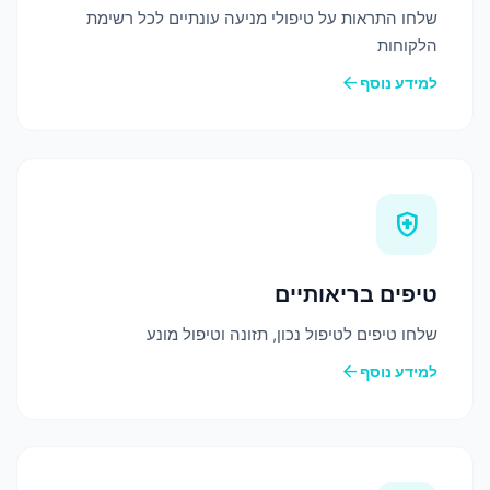
שלחו התראות על טיפולי מניעה עונתיים לכל רשימת
הלקוחות
arrow_back
למידע נוסף
health_and_safety
טיפים בריאותיים
שלחו טיפים לטיפול נכון, תזונה וטיפול מונע
arrow_back
למידע נוסף