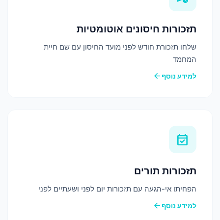
תזכורות חיסונים אוטומטיות
שלחו תזכורת חודש לפני מועד החיסון עם שם חיית
המחמד
arrow_back
למידע נוסף
event_available
תזכורות תורים
הפחיתו אי-הגעה עם תזכורות יום לפני ושעתיים לפני
arrow_back
למידע נוסף