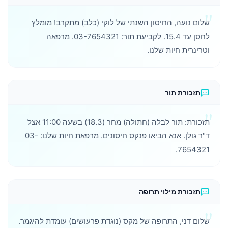
שלום נועה, החיסון השנתי של לוקי (כלב) מתקרב! מומלץ
לחסן עד 15.4. לקביעת תור: 03-7654321. מרפאה
וטרינרית חיות שלנו.
sms
תזכורת תור
תזכורת: תור לבלה (חתולה) מחר (18.3) בשעה 11:00 אצל
ד"ר גולן. אנא הביאו פנקס חיסונים. מרפאת חיות שלנו: 03-
7654321.
sms
תזכורת מילוי תרופה
שלום דני, התרופה של מקס (נוגדת פרעושים) עומדת להיגמר.