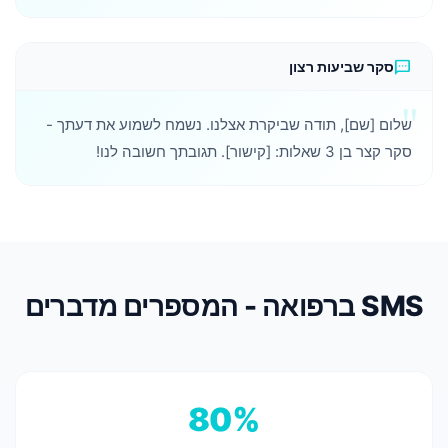
sms
סקר שביעות רצון
שלום [שם], תודה שביקרת אצלנו. נשמח לשמוע את דעתך -
סקר קצר בן 3 שאלות: [קישור]. תגובתך חשובה לנו!
SMS ברפואה - המספרים מדברים
80%