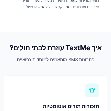
צוותי מזכירות עמוסים בשיחות טלפון לאישור תורים,
תזכורות ועדכונים - זמן יקר שיכול לשמש לטיפול.
איך TextMe עוזרת לבתי חולים?
פתרונות SMS מותאמים למוסדות רפואיים
notifications_active
תזכורות תורים אוטומטיות