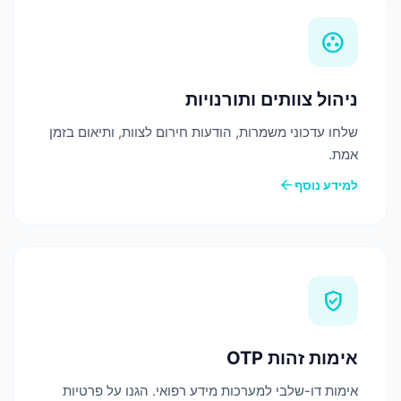
group_work
ניהול צוותים ותורנויות
שלחו עדכוני משמרות, הודעות חירום לצוות, ותיאום בזמן
אמת.
arrow_back
למידע נוסף
verified_user
אימות זהות OTP
אימות דו-שלבי למערכות מידע רפואי. הגנו על פרטיות