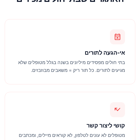
event_busy
אי-הגעה לתורים
בתי חולים מפסידים מיליונים בשנה בגלל מטופלים שלא
מגיעים לתורים. כל תור ריק = משאבים מבוזבזים.
call_missed
קושי ליצור קשר
מטופלים לא עונים לטלפון, לא קוראים מיילים, ומכתבים