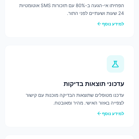
הפחיתו אי-הגעה ב-80% עם תזכורות SMS אוטומטיות
24 שעות ושעתיים לפני התור.
arrow_back
למידע נוסף
science
עדכוני תוצאות בדיקות
עדכנו מטופלים שתוצאות הבדיקה מוכנות עם קישור
לצפייה באזור האישי. מהיר ומאובטח.
arrow_back
למידע נוסף