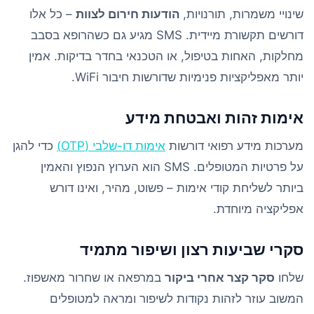
שינויי משמרות, תורנויות,
הודעות חירום לצוות
– כל אלו
דורשים תקשורת מיידית. SMS מגיע גם כשהרופא בסבב
מחלקות, האחות בטיפול, או הטכנאי בחדר בדיקות. אמין
יותר מאפליקציות פנימיות שדורשות חיבור WiFi.
אימות זהות ואבטחת מידע
מערכות מידע רפואי דורשות
אימות דו-שלבי (OTP)
כדי להגן
על פרטיות המטופלים. SMS הוא הערוץ הנפוץ והאמין
ביותר לשליחת קודי אימות – פשוט, מהיר, ואינו דורש
אפליקציה מיוחדת.
סקרי שביעות רצון ושיפור מתמיד
שלחו
סקר קצר אחרי ביקור
במרפאה או שחרור מאשפוז.
המשוב עוזר לזהות נקודות לשיפור ומראה למטופלים