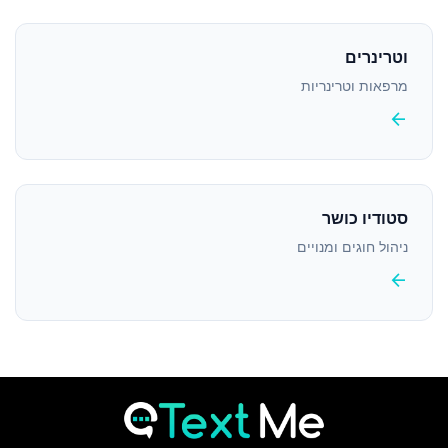
וטרינרים
מרפאות וטרינריות
arrow_back
סטודיו כושר
ניהול חוגים ומנויים
arrow_back