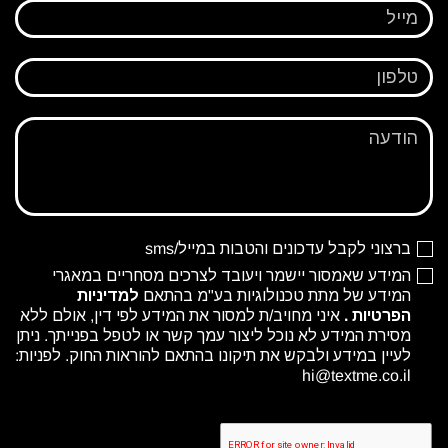
מייל
טלפון
הודעה
ברצוני לקבל עדכונים והטבות במייל/sms
המידע שאמסור יישמר ויעובד לצרכים מסחריים במאגרי
המידע של מתת טכנולוגיות בע"מ בהתאם
למדיניות
הפרטיות
.
איני מחויב/ת למסור את המידע לפי דין, אולם ללא
מסירת המידע לא נוכל ליצור עמך קשר או לטפל בפנייתך. ניתן
לעיין במידע ולבקש את תיקונו בהתאם להוראות החוק. לפניות:
hi@textme.co.il