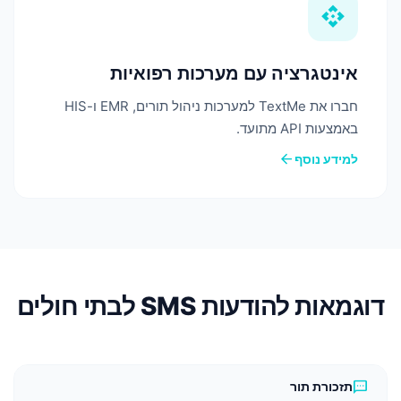
api
אינטגרציה עם מערכות רפואיות
חברו את TextMe למערכות ניהול תורים, EMR ו-HIS
באמצעות API מתועד.
arrow_back
למידע נוסף
דוגמאות להודעות SMS לבתי חולים
sms
תזכורת תור