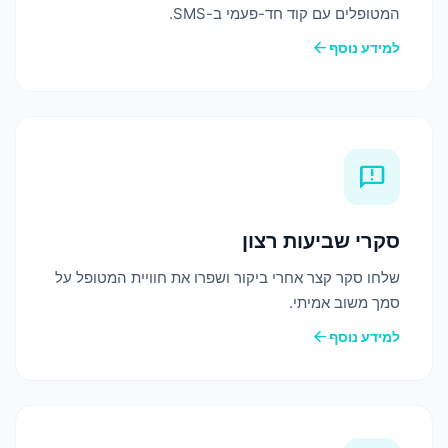
המטופלים עם קוד חד-פעמי ב-SMS.
arrow_back
למידע נוסף
feedback
סקרי שביעות רצון
שלחו סקר קצר אחרי ביקור ושפרו את חוויית המטופל על
סמך משוב אמיתי.
arrow_back
למידע נוסף