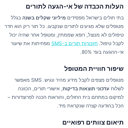
העלות הכבדה של אי-הגעה לתורים
בתי חולים בישראל מפסידים
מיליוני שקלים בשנה
בגלל
מטופלים שלא מגיעים לתורים שנקבעו. כל תור ריק הוא חדר
טיפולים לא מנוצל, רופא שממתין, ומטופל אחר שהיה יכול
לקבל טיפול.
תזכורות תורים ב-SMS
מפחיתות את שיעור
אי-ההגעה בעד 80%.
שיפור חוויית המטופל
מטופלים מצפים לקבל מידע מהיר ונגיש. SMS מאפשר
לשלוח
עדכוני תוצאות בדיקות
, אישורי תורים, הכוונה
למיקום במתחם בית החולים, והוראות הכנה לפרוצדורות –
הכל בהודעה קצרה שנקראת מיד.
תיאום צוותים רפואיים