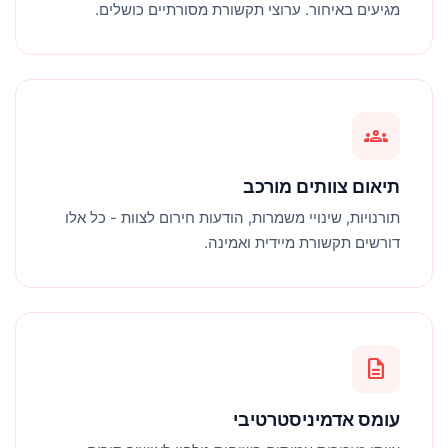
מגיעים באיחור. ערוצי תקשורת מסורתיים כושלים.
groups
תיאום צוותים מורכב
תורנויות, שינויי משמרות, הודעות חירום לצוות - כל אלו
דורשים תקשורת מיידית ואמינה.
description
עומס אדמיניסטרטיבי