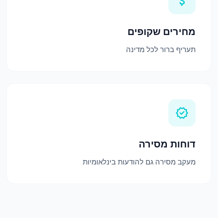
attach_money
מחירים שקופים
תעריף ברור לכל מדינה
verified
דוחות מסירה
מעקב מסירה גם להודעות בינלאומיות