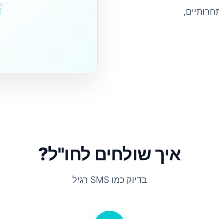
edule
 תחרותיים,
איך שולחים לחו"ל?
בדיוק כמו SMS רגיל