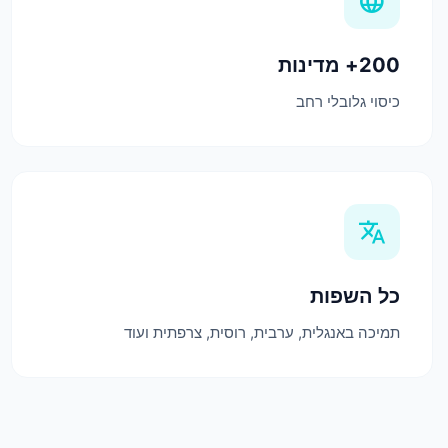
language
200+ מדינות
כיסוי גלובלי רחב
translate
כל השפות
תמיכה באנגלית, ערבית, רוסית, צרפתית ועוד