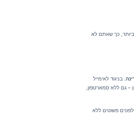
וה ביותר, כך שאתם לא
. בניגוד לאימייל
ר אינטרנט, SMS מגיע ישירות לטלפון – גם ללא סמארטפון,
טלפונים פשוטים ללא