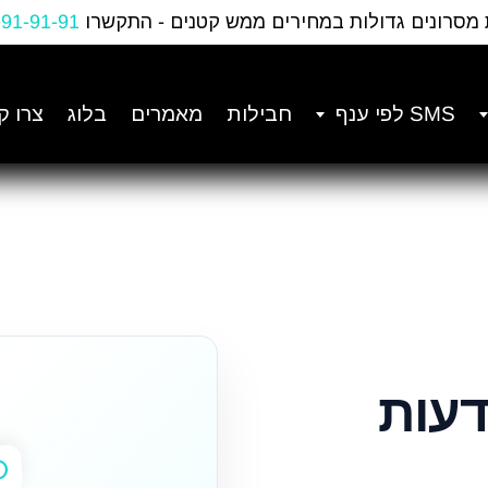
 מסרונים גדולות במחירים ממש קטנים - התקשרו
-91-91-91
SMS לפי ענף
חבילות
מאמרים
בלוג
צרו ק
ודעות