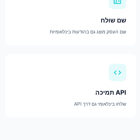
badge
שם שולח
שם העסק מוצג גם בהודעות בינלאומיות
code
API תמיכה
שלחו בינלאומי גם דרך API