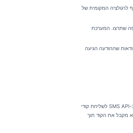
ף לרגולציה המקומית של
שפה שתרצו. המערכת
ודאות שההודעה הגיעה
– חברות תוכנה ישראליות עם משתמשים בכל העולם משתמשות ב-SMS API לשליחת קודי
– הוא מקבל את הקוד תוך