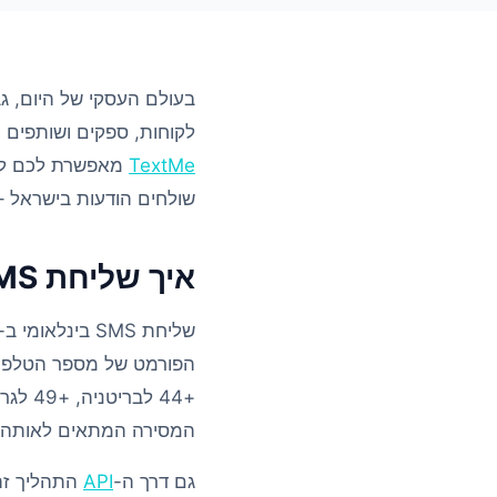
בעולם העסקי של היום, גב
לקוחות, ספקים ושותפים מחוץ
TextMe
שולחים הודעות בישראל – 
איך שליחת SMS לחו”ל עובדת ב-TextMe
+44 ל
המסירה המתאים לאותה 
גם דרך ה-
API
התהליך זה