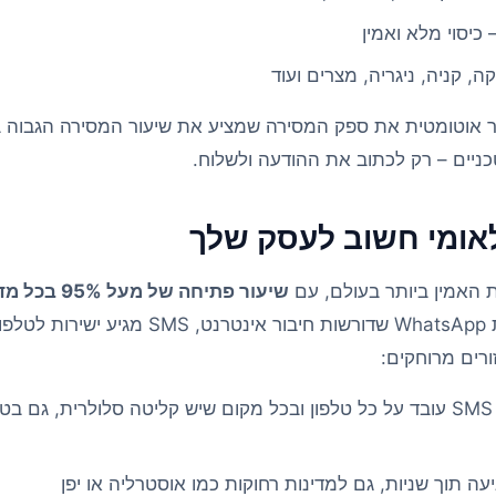
 כיסוי מלא ואמין
, קניה, ניגריה, מצרים ועוד
דינה, TextMe בוחר אוטומטית את ספק המסירה שמציע את שיעור המסירה הגב
כניים – רק לכתוב את ההודעה ולשלוח.
שיעור פתיחה של מעל 95% בכל מדינה
שנופל לספאם, או הודעות WhatsApp שדורשות חיבו
ורים מרוחקים:
– SMS עובד על כל טלפון ובכל מקום שיש קליטה סלולרית, גם ב
ה תוך שניות, גם למדינות רחוקות כמו אוסטרליה או יפן