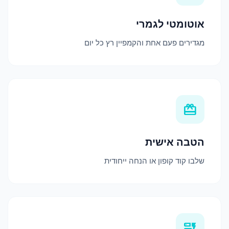
אוטומטי לגמרי
מגדירים פעם אחת והקמפיין רץ כל יום
redeem
הטבה אישית
שלבו קוד קופון או הנחה ייחודית
dynamic_form