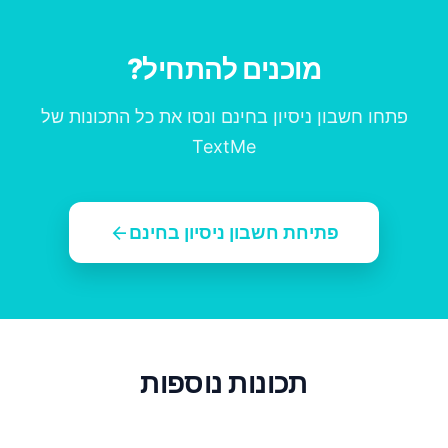
מוכנים להתחיל?
פתחו חשבון ניסיון בחינם ונסו את כל התכונות של
TextMe
arrow_back
פתיחת חשבון ניסיון בחינם
תכונות נוספות