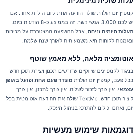
עלות שולית מינימלית
קמפיין יום הולדת שולח הודעה אחת ליום הולדת אחד. אם
יש לכם 3,000 אנשי קשר, זה בממוצע כ-8 הודעות ביום.
העלות היומית זניחה
, אבל ההשפעה המצטברת על מכירות
ונאמנות לקוחות היא משמעותית לאורך שנה שלמה.
אוטומציה מלאה, ללא מאמץ שוטף
בניגוד לקמפיינים שיווקיים שדורשים תכנון ויצירת תוכן חדש
בכל פעם, קמפיין יום הולדת
מוגדר פעם אחת ופועל באופן
עצמאי
. אין צורך לזכור לשלוח, אין צורך לתכנן, אין צורך
ליצור תוכן חדש. TextMe שולח את ההודעה אוטומטית בכל
יום, ואתם יכולים להתרכז בניהול העסק.
דוגמאות שימוש מעשיות