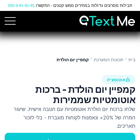
Ski
חבילות מסרונים גדולות במחירים ממש קטנים - התקשרו
055-9-91-91-91
t
Conten
chevron_left
chevron_left
בית
תכונות המערכת
קמפיין יום הולדת
cake
אוטומציה
קמפיין יום הולדת - ברכות
אוטומטיות שממירות
שלחו ברכות יום הולדת אוטומטיות עם הטבה אישית. שיעור
המרה של 20%+ ונאמנות לקוחות מוגברת - בלי לזכור
תאריכים.