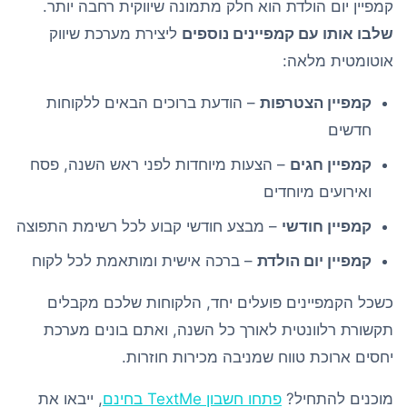
קמפיין יום הולדת הוא חלק מתמונה שיווקית רחבה יותר.
שלבו אותו עם קמפיינים נוספים
ליצירת מערכת שיווק
אוטומטית מלאה:
קמפיין הצטרפות
– הודעת ברוכים הבאים ללקוחות
חדשים
קמפיין חגים
– הצעות מיוחדות לפני ראש השנה, פסח
ואירועים מיוחדים
קמפיין חודשי
– מבצע חודשי קבוע לכל רשימת התפוצה
קמפיין יום הולדת
– ברכה אישית ומותאמת לכל לקוח
כשכל הקמפיינים פועלים יחד, הלקוחות שלכם מקבלים
תקשורת רלוונטית לאורך כל השנה, ואתם בונים מערכת
יחסים ארוכת טווח שמניבה מכירות חוזרות.
מוכנים להתחיל?
פתחו חשבון TextMe בחינם
, ייבאו את