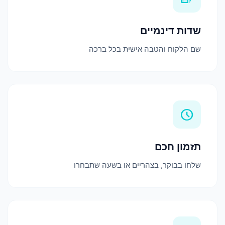
שדות דינמיים
שם הלקוח והטבה אישית בכל ברכה
schedule
תזמון חכם
שלחו בבוקר, בצהריים או בשעה שתבחרו