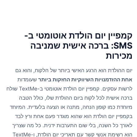
קמפיין יום הולדת אוטומטי ב-
SMS: ברכה אישית שמניבה
מכירות
יום ההולדת הוא הרגע האישי ביותר של הלקוח, והוא גם
אחת ההזדמנויות השיווקיות החזקות ביותר
שעומדות
לרשות עסקים. קמפיין יום הולדת אוטומטי ב-TextMe שולח
ברכה אישית לכל לקוח ביום ההולדת שלו, כולל הטבה
מיוחדת כמו קופון הנחה, מתנה או הצעה בלעדית. המיוחד
בקמפיין יום הולדת הוא שהוא מוגדר פעם אחת ורץ לבד
לאורך כל השנה, בלי שום התערבות ידנית. כל מה שצריך
הוא רשימת אנשי קשר עם תאריכי יום הולדת, ו-TextMe