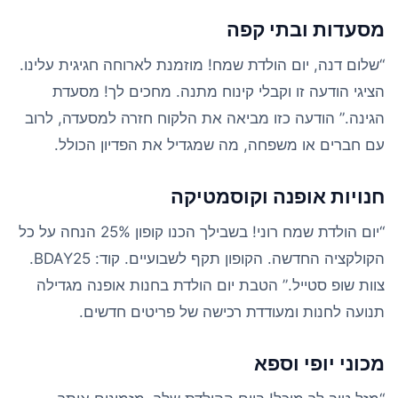
מסעדות ובתי קפה
“שלום דנה, יום הולדת שמח! מוזמנת לארוחה חגיגית עלינו.
הציגי הודעה זו וקבלי קינוח מתנה. מחכים לך! מסעדת
הגינה.” הודעה כזו מביאה את הלקוח חזרה למסעדה, לרוב
עם חברים או משפחה, מה שמגדיל את הפדיון הכולל.
חנויות אופנה וקוסמטיקה
“יום הולדת שמח רוני! בשבילך הכנו קופון 25% הנחה על כל
הקולקציה החדשה. הקופון תקף לשבועיים. קוד: BDAY25.
צוות שופ סטייל.” הטבת יום הולדת בחנות אופנה מגדילה
תנועה לחנות ומעודדת רכישה של פריטים חדשים.
מכוני יופי וספא