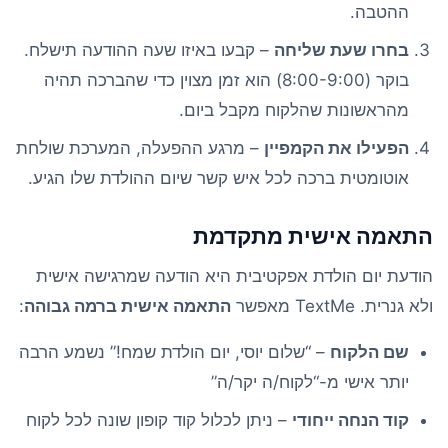
ההטבה.
בחרו שעת שליחה
– קבעו באיזו שעה ההודעה תישלח.
בוקר (8:00-9:00) הוא זמן מצוין כדי שהברכה תהיה
מהראשונות שהלקוח מקבל ביום.
הפעילו את הקמפיין
– מרגע ההפעלה, המערכת שולחת
אוטומטית ברכה לכל איש קשר שיום ההולדת שלו הגיע.
התאמה אישית מתקדמת
הודעת יום הולדת אפקטיבית היא הודעה שמרגישה אישית
ולא גנרית. TextMe מאפשר
התאמה אישית ברמה גבוהה
:
שם הלקוח
– “שלום יוסי, יום הולדת שמח!” נשמע הרבה
יותר אישי מ-“לקוח/ה יקר/ה”
קוד הנחה ייחודי
– ניתן לכלול קוד קופון שונה לכל לקוח