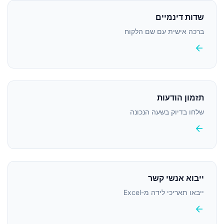
שדות דינמיים
ברכה אישית עם שם הלקוח
arrow_back
תזמון הודעות
שלחו בדיוק בשעה הנכונה
arrow_back
ייבוא אנשי קשר
ייבאו תאריכי לידה מ-Excel
arrow_back