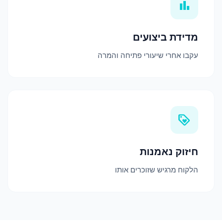
bar_chart
מדידת ביצועים
עקבו אחרי שיעורי פתיחה והמרה
loyalty
חיזוק נאמנות
הלקוח מרגיש שזוכרים אותו