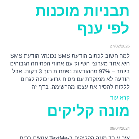
תבניות מוכנות
לפי ענף
27/02/2026
למה חשוב לכתוב הודעת SMS נכונה? הודעת SMS
היא אחד מערוצי השיווק עם אחוזי הפתיחה הגבוהים
ביותר – 97% מההודעות נפתחות תוך 3 דקות. אבל
הודעה לא ממוקדת עם ניסוח גרוע יכולה לגרום
ללקוח להסיר את עצמו מהרשימה. בדף זה
קרא עוד
מונה קליקים
09/04/2024
איך עובד מונה הקליקים ב-TextMe אנשים רבים