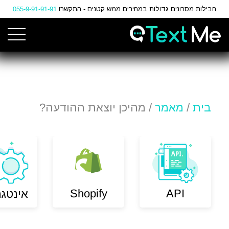
Ski
חבילות מסרונים גדולות במחירים ממש קטנים - התקשרו
055-9-91-91-91
t
Conten
בית
/
מאמר
/ מהיכן יוצאת ההודעה?
Shopify
API
אינטגר