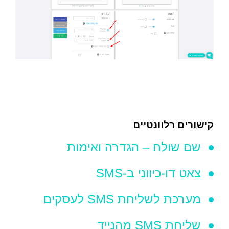
קישורים רלוונטיים
שם שולח – הגדרה ואימות
צאט דו-כיווני ב-SMS
מערכת לשליחת SMS לעסקים
שליחת SMS מהנייד