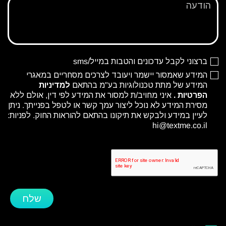
הודעה
ברצוני לקבל עדכונים והטבות במייל/sms
המידע שאמסור יישמר ויעובד לצרכים מסחריים במאגרי
המידע של מתת טכנולוגיות בע"מ בהתאם
למדיניות
הפרטיות
.
איני מחויב/ת למסור את המידע לפי דין, אולם ללא
מסירת המידע לא נוכל ליצור עמך קשר או לטפל בפנייתך. ניתן
לעיין במידע ולבקש את תיקונו בהתאם להוראות החוק. לפניות:
hi@textme.co.il
שלח