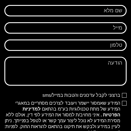
שם מלא
מייל
טלפון
הודעה
ברצוני לקבל עדכונים והטבות במייל/sms
המידע שאמסור יישמר ויעובד לצרכים מסחריים במאגרי
המידע של מתת טכנולוגיות בע"מ בהתאם
למדיניות
הפרטיות
.
איני מחויב/ת למסור את המידע לפי דין, אולם ללא
מסירת המידע לא נוכל ליצור עמך קשר או לטפל בפנייתך. ניתן
לעיין במידע ולבקש את תיקונו בהתאם להוראות החוק. לפניות: