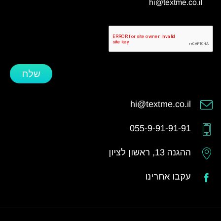
hi@textme.co.il
שלח
hi@textme.co.il
055-9-91-91-91
ההגנה 13, ראשון לציון
עקבו אחרינו