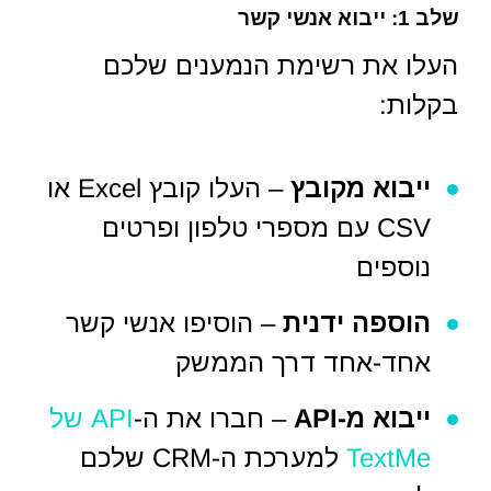
שלב 1: ייבוא אנשי קשר
העלו את רשימת הנמענים שלכם
בקלות:
ייבוא מקובץ
– העלו קובץ Excel או
CSV עם מספרי טלפון ופרטים
נוספים
הוספה ידנית
– הוסיפו אנשי קשר
אחד-אחד דרך הממשק
ייבוא מ-API
– חברו את ה-
API של
TextMe
למערכת ה-CRM שלכם