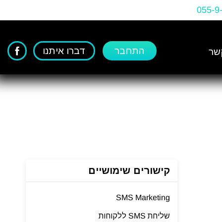
055-9
התחבר
דברו איתנו
שר
קישורים שימושיים
SMS Marketing
שליחת SMS ללקוחות