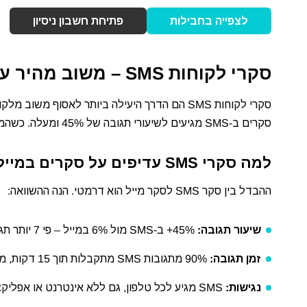
לצפייה בחבילות
פתיחת חשבון ניסיון
סקרי לקוחות SMS – משוב מהיר עם שיעורי תגובה גבוהים
סקרים ב-SMS מגיעים לשיעורי תגובה של 45% ומעלה. כשהמשוב מגיע ישירות לטלפון, הלקוח מגיב תוך דקות – לא ימים.
למה סקרי SMS עדיפים על סקרים במייל?
ההבדל בין סקר SMS לסקר מייל הוא דרמטי. הנה ההשוואה:
שיעור תגובה:
45%+ ב-SMS מול 6% במייל – פי 7 יותר תגובות
זמן תגובה:
90% מתגובות SMS מתקבלות תוך 15 דקות, מול שעות עד ימים במייל
נגישות:
SMS מגיע לכל טלפון, גם ללא אינטרנט או אפליקציות