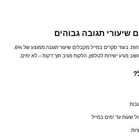
סקרי לקוחות SMS הם הדרך היעילה ביותר לאסוף משוב מלקוחות. בעוד סקרים במייל מקבלים שיעור תגובה ממוצע של 6%,