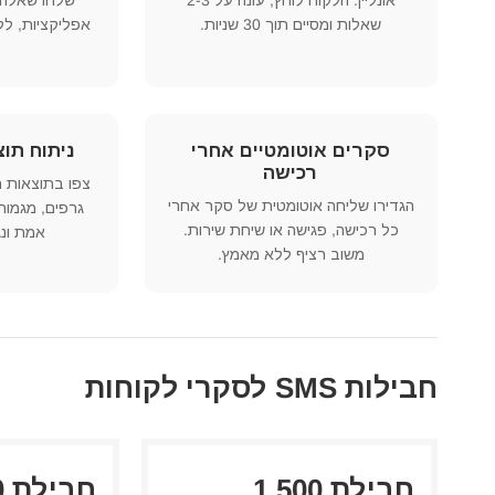
אונליין. הלקוח לוחץ, עונה על 2-3
שלחו שאלה,
שאלות ומסיים תוך 30 שניות.
אפליקציות, לל
סקרים אוטומטיים אחרי
ניתוח תו
רכישה
צפו בתוצאות 
הגדירו שליחה אוטומטית של סקר אחרי
גרפים, מגמות
כל רכישה, פגישה או שיחת שירות.
אמת ונ
משוב רציף ללא מאמץ.
חבילות SMS לסקרי לקוחות
חבילת 1,500
ח