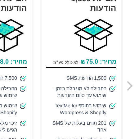
הודעות
הודעות
מחיר:
75.0
₪
מחיר:
8.0
לא כולל מע״מ
1,500 הודעות SMS
7,500 הודעות SMS
החבילה לא מוגבלת בזמן -
החבילה ל
שימוש עד סיום ההודעות
שימוש עד
שימוש בתוסף TextMe for
Shopify
Wordpress & Shopify
201 תווים בעלות של SMS
זיכוי מל
אחד
הגיעו לי