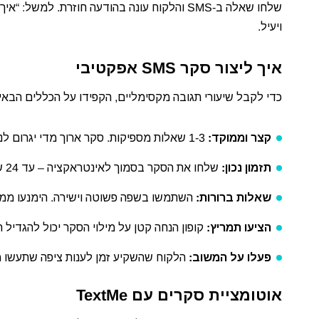
ויעיל.
איך ליצור סקר SMS אפקטיבי
כדי לקבל שיעורי תגובה מקסימליים, הקפידו על הכללים הבאי
קצר וממוקד:
1-3 שאלות מספיקות. סקר ארוך מדי יגרום לנטישה
תזמון נכון:
שלחו את הסקר בסמוך לאינטראקציה – עד 24 שעות אחרי רכישה או שירות
שאלות ברורות:
השתמשו בשפה פשוטה וישירה. הימנעו ממו
הציעו תמריץ:
קופון הנחה קטן על מילוי הסקר יכול להגדיל תגו
פעלו על המשוב:
הלקוח שהשקיע זמן לענות ציפה שתעשו 
אוטומציית סקרים עם TextMe