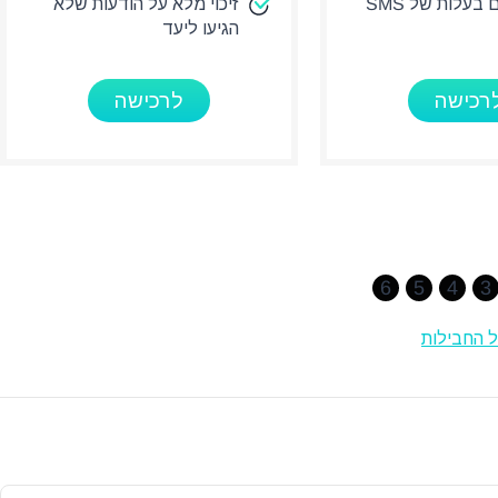
201 תווים בעלות של SMS
זיכוי מלא על הודעות שלא
הגיעו ליעד
רכישה
לרכישה
6
5
4
3
 החבילות