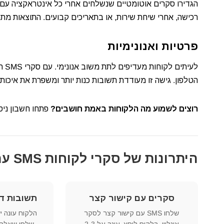
הגדירו סקרים אוטומטיים שנשלחים אחרי כל אינטראקציה עם
רכישה, אחרי שיחת שירות, או בתאריכים קבועים. התוצאות מת
פרטיות ואנונימיות
לעי
הטלפון. גישה זו מעודדת תשובות כנות יותר ומשפרת את איכות
רוצים לשמוע מה הלקוחות באמת חושבים?
פתחו חשבון ניסיון חינם ב-TextMe והתחילו ל
היתרונות של סקרי לקוחות SMS עם TextMe
סקרים עם קישור קצר
תשובות דו-כ
שלחו SMS עם קישור קצר לסקר
הלקוח עונה י