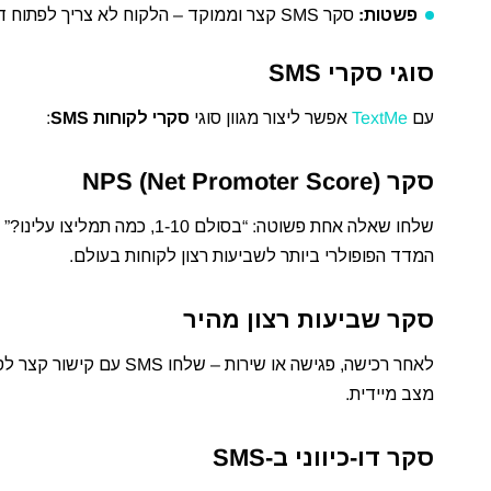
פשטות:
סקר SMS קצר וממוקד – הלקוח לא צריך לפתוח דפדפן או להיכנס לאתר
סוגי סקרי SMS
עם
TextMe
אפשר ליצור מגוון סוגי
סקרי לקוחות SMS
:
סקר NPS (Net Promoter Score)
המדד הפופולרי ביותר לשביעות רצון לקוחות בעולם.
סקר שביעות רצון מהיר
מצב מיידית.
סקר דו-כיווני ב-SMS