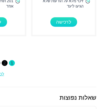
זיכוי מלא על הודעות שלא
הגיעו ליעד
אחד
לרכישה
ל
2
1
לכל
שאלות נפוצות