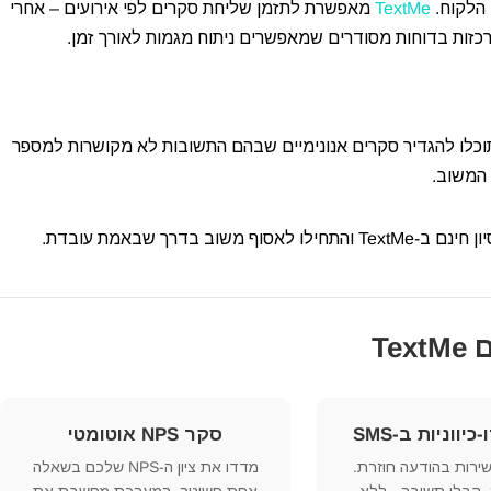
 הלקוח.
TextMe
מאפשרת לתזמן שליחת סקרים לפי אירועים – אחרי
רכזות בדוחות מסודרים שמאפשרים ניתוח מגמות לאורך זמן.
תים לקוחות מעדיפים לתת משוב אנונימי. עם סקרי SMS תוכלו להגדיר סקרים אנונימיים שבהם התשובות לא מקושרות למספר
 המשוב.
אסוף משוב בדרך שבאמת עובדת.
יווניות ב-SMS
סקר NPS אוטומטי
שירות בהודעה חוזרת.
מדדו את ציון ה-NPS שלכם בשאלה