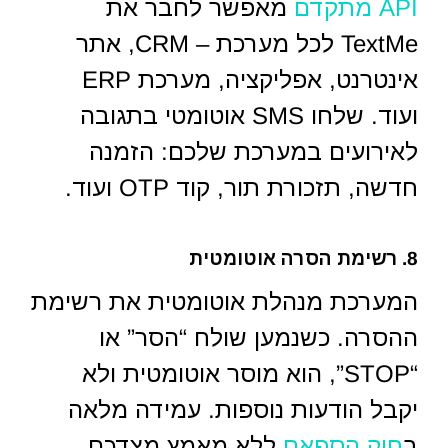
API מתקדם
מאפשר לחבר את
TextMe לכל מערכת – CRM, אתר
אינטרנט, אפליקציה, מערכת ERP
ועוד. שלחו SMS אוטומטי בתגובה
לאירועים במערכת שלכם: הזמנה
חדשה, תזכורת תור, קוד OTP ועוד.
8. רשימת הסרה אוטומטית
המערכת מנהלת אוטומטית את רשימת
ההסרה. כשנמען שולח “הסר” או
“STOP”, הוא מוסר אוטומטית ולא
יקבל הודעות נוספות. עמידה מלאה
ב
חוק הספאם
ללא מאמץ מצדכם.