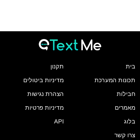
בית
תקנון
תכונות המערכת
מדיניות ביטולים
חבילות
הצהרת נגישות
מאמרים
מדיניות פרטיות
בלוג
API
צרו קשר