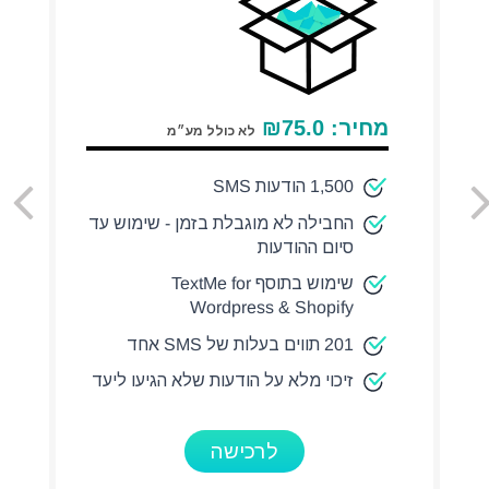
מחיר:
75.0
₪
לא כולל מע״מ
1,500 הודעות SMS
החבילה לא מוגבלת בזמן - שימוש עד
סיום ההודעות
שימוש בתוסף TextMe for
Wordpress & Shopify
201 תווים בעלות של SMS אחד
זיכוי מלא על הודעות שלא הגיעו ליעד
לרכישה