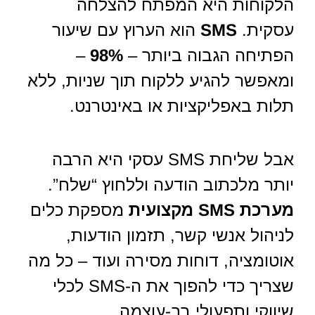
הלקוחות היא המפתח להצלחה
עסקית.
SMS
הוא הערוץ עם שיעור
הפתיחה הגבוה ביותר –
98%
–
ומאפשר להגיע ללקוח תוך שניות, ללא
תלות באפליקציות או באינטרנט.
אבל שליחת SMS עסקי היא הרבה
יותר מלכתוב הודעה וללחוץ “שלח”.
מערכת SMS מקצועית
מספקת כלים
לניהול אנשי קשר, תזמון הודעות,
אוטומציה, דוחות מסירה ועוד – כל מה
שצריך כדי להפוך את ה-SMS לכלי
שיווקי ותפעולי רב-עוצמה.