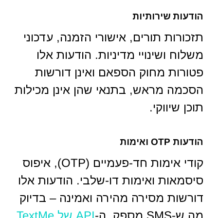
הודעות שירותיות
תזכורות תורים, אישורי הזמנה, עדכוני
משלוח ושינויי מדיניות. הודעות אלו
פטורות מחוק הספאם ואינן דורשות
הסכמה מראש, בתנאי שהן אינן מכילות
תוכן שיווקי.
הודעות OTP ואימות
קודי אימות חד-פעמיים (OTP), איפוס
סיסמאות ואימות דו-שלבי. הודעות אלו
דורשות מסירה מהירה ואמינה – בדיוק
מה ש-SMS מספק. ה-
API של TextMe