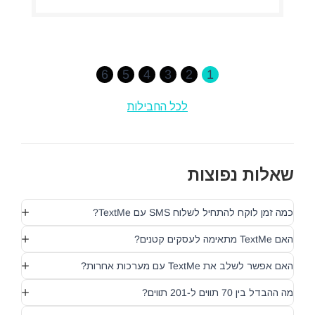
6
5
4
3
2
1
לכל החבילות
שאלות נפוצות
כמה זמן לוקח להתחיל לשלוח SMS עם TextMe?
האם TextMe מתאימה לעסקים קטנים?
האם אפשר לשלב את TextMe עם מערכות אחרות?
מה ההבדל בין 70 תווים ל-201 תווים?