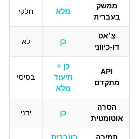
ממשק
מלא
חלקי
בעברית
צ׳אט
כן
לא
דו-כיווני
כן +
API
תיעוד
בסיסי
מתקדם
מלא
הסרה
כן
ידני
אוטומטית
תמיכה
בעברית,