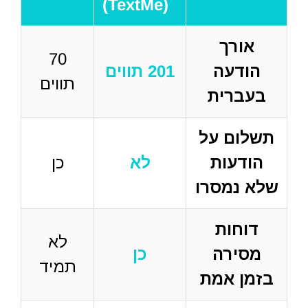
(TextMe)
אורך
70
הודעה
201 תווים
תווים
בעברית
תשלום על
הודעות
לא
כן
שלא נמסרו
דוחות
לא
מסירה
כן
תמיד
בזמן אמת