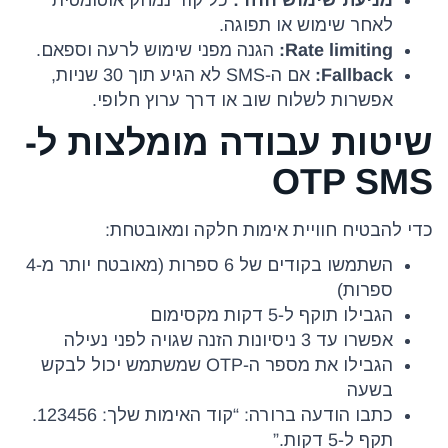
לאחר שימוש או תפוגה.
Rate limiting:
הגנה מפני שימוש לרעה וספאם.
Fallback:
אם ה-SMS לא הגיע תוך 30 שניות,
אפשרות לשלוח שוב או דרך ערוץ חלופי.
שיטות עבודה מומלצות ל-
OTP SMS
כדי להבטיח חוויית אימות חלקה ומאובטחת:
השתמשו בקודים של 6 ספרות (מאובטח יותר מ-4
ספרות)
הגבילו תוקף ל-5 דקות מקסימום
אפשרו עד 3 ניסיונות הזנה שגויה לפני נעילה
הגבילו את מספר ה-OTP שמשתמש יכול לבקש
בשעה
כתבו הודעה ברורה: “קוד האימות שלך: 123456.
תקף ל-5 דקות.”