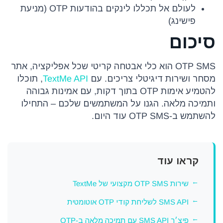
לעולם אל תכללו לינקים בהודעות OTP (מניעת
פישינג)
סיכום
OTP SMS הוא כלי אבטחה קריטי שכל אפליקציה, אתר
מסחר ושירות דיגיטלי צריכים. עם
TextMe API
, תוכלו
להטמיע אימות OTP בתוך דקות, עם אמינות גבוהה
ותמיכה מלאה. הגנו על המשתמשים שלכם – התחילו
להשתמש ב-OTP SMS עוד היום.
קראו עוד
שירות OTP SMS מקצועי של TextMe
SMS API לשליחת קודי OTP אוטומטית
פיצ׳ר SMS API עם תמיכה מלאה ב-OTP