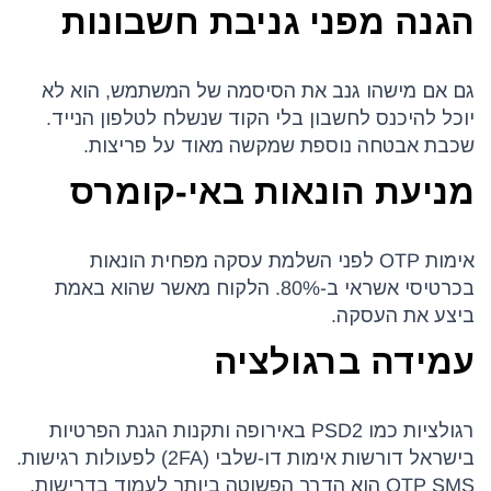
הגנה מפני גניבת חשבונות
גם אם מישהו גנב את הסיסמה של המשתמש, הוא לא
יוכל להיכנס לחשבון בלי הקוד שנשלח לטלפון הנייד.
שכבת אבטחה נוספת שמקשה מאוד על פריצות.
מניעת הונאות באי-קומרס
אימות OTP לפני השלמת עסקה מפחית הונאות
בכרטיסי אשראי ב-80%. הלקוח מאשר שהוא באמת
ביצע את העסקה.
עמידה ברגולציה
רגולציות כמו PSD2 באירופה ותקנות הגנת הפרטיות
בישראל דורשות אימות דו-שלבי (2FA) לפעולות רגישות.
OTP SMS הוא הדרך הפשוטה ביותר לעמוד בדרישות.