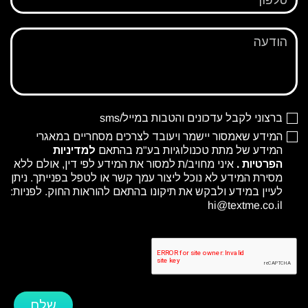
הודעה
ברצוני לקבל עדכונים והטבות במייל/sms
המידע שאמסור יישמר ויעובד לצרכים מסחריים במאגרי
המידע של מתת טכנולוגיות בע"מ בהתאם
למדיניות
הפרטיות
.
איני מחויב/ת למסור את המידע לפי דין, אולם ללא
מסירת המידע לא נוכל ליצור עמך קשר או לטפל בפנייתך. ניתן
לעיין במידע ולבקש את תיקונו בהתאם להוראות החוק. לפניות:
hi@textme.co.il
שלח