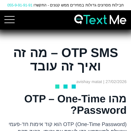
Ski
חבילות מסרונים גדולות במחירים ממש קטנים - התקשרו
055-9-91-91-91
t
Conten
OTP SMS – מה זה
ואיך זה עובד
| avishay matat
27/02/2026
מהו OTP – One-Time
Password?
OTP (One-Time Password) הוא קוד אימות חד-פעמי