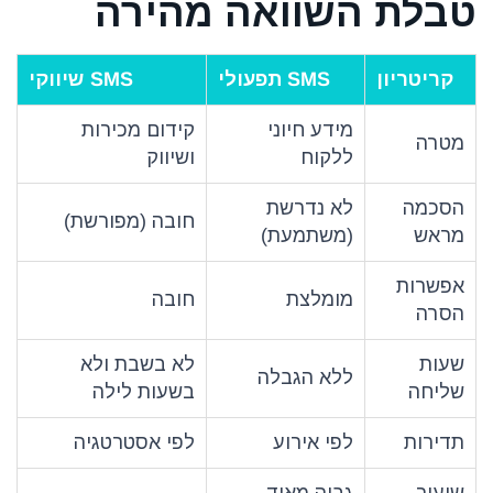
טבלת השוואה מהירה
קריטריון
SMS תפעולי
SMS שיווקי
מידע חיוני
קידום מכירות
מטרה
ללקוח
ושיווק
הסכמה
לא נדרשת
חובה (מפורשת)
מראש
(משתמעת)
אפשרות
מומלצת
חובה
הסרה
שעות
לא בשבת ולא
ללא הגבלה
שליחה
בשעות לילה
תדירות
לפי אירוע
לפי אסטרטגיה
שיעור
גבוה מאוד