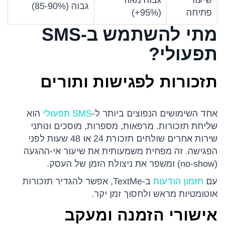
גבוה (85-90%)
פתיחה
(95%+)
מתי להשתמש ב-SMS
תפעולי?
תזכורות לפגישות ותורים
אחד השימושים הנפוצים ביותר ל-
SMS תפעולי
הוא
שליחת תזכורות. מרפאות, מספרות, מוסכים ונותני
שירות אחרים שולחים תזכורת 24 או 48 שעות לפני
הפגישה. זה מפחית משמעותית את שיעור אי-ההגעה
(no-show) ומשפר את ניצולת הזמן של העסק.
עם
תזמון הודעות
ב-TextMe, אפשר להגדיר תזכורות
אוטומטיות מראש ולחסוך זמן יקר.
אישורי הזמנה ומעקב