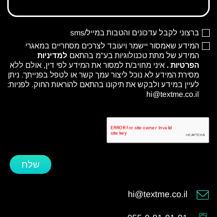
ברצוני לקבל עדכונים והטבות במייל/sms
המידע שאמסור יישמר ויעובד לצרכים מסחריים במאגרי
המידע של מתת טכנולוגיות בע"מ בהתאם
למדיניות
הפרטיות
.
איני מחויב/ת למסור את המידע לפי דין, אולם ללא
מסירת המידע לא נוכל ליצור עמך קשר או לטפל בפנייתך. ניתן
לעיין במידע ולבקש את תיקונו בהתאם להוראות החוק. לפניות:
hi@textme.co.il
שלח
hi@textme.co.il