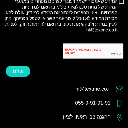
המידע שאמסור יישמר ויעובד לצרכים מסחריים במאגרי
המידע של מתת טכנולוגיות בע"מ בהתאם
למדיניות
הפרטיות
.
איני מחויב/ת למסור את המידע לפי דין, אולם ללא
מסירת המידע לא נוכל ליצור עמך קשר או לטפל בפנייתך. ניתן
לעיין במידע ולבקש את תיקונו בהתאם להוראות החוק. לפניות:
hi@textme.co.il
שלח
hi@textme.co.il
055-9-91-91-91
ההגנה 13, ראשון לציון