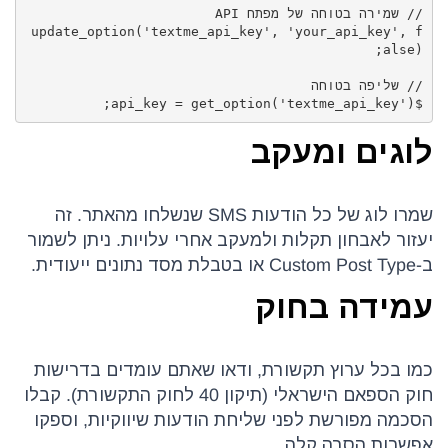
update_option('textme_api_key', 'your_api_key', f
$api_key = get_option('textme_api_key');
לוגים ומעקב
שמרו לוג של כל הודעות SMS שנשלחו מהאתר. זה
יעזור לאבחון תקלות ולמעקב אחרי עלויות. ניתן לשמור
ב-Custom Post Type או בטבלת מסד נתונים ייעודית.
עמידה בחוק
כמו בכל ערוץ תקשורת, ודאו שאתם עומדים בדרישות
חוק הספאם הישראלי (תיקון 40 לחוק התקשורת). קבלו
הסכמה מפורשת לפני שליחת הודעות שיווקיות, וספקו
אפשרות הסרה קלה.