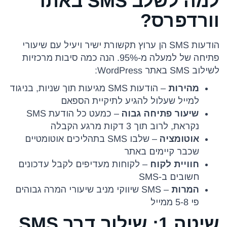
למה לשלב SMS באתר
וורדפרס?
הודעות SMS הן ערוץ תקשורת ישיר ויעיל עם שיעורי
פתיחה של למעלה מ-95%. הנה כמה סיבות מרכזיות
לשילוב SMS באתר WordPress:
מהירות
– הודעות SMS מגיעות תוך שניות, בניגוד
למייל שעלול להגיע לתיקיית הספאם
שיעור פתיחה גבוה
– כמעט כל הודעת SMS
נקראת, לרוב תוך 3 דקות מרגע הקבלה
אוטומציה
– שלבו SMS בתהליכים אוטומטיים
שכבר קיימים באתר
חוויית לקוח
– לקוחות מעדיפים לקבל עדכונים
חשובים ב-SMS
המרות
– SMS שיווקי מניב שיעורי המרה גבוהים
פי 5-8 ממייל
שיטה 1: שילוב דרך SMS