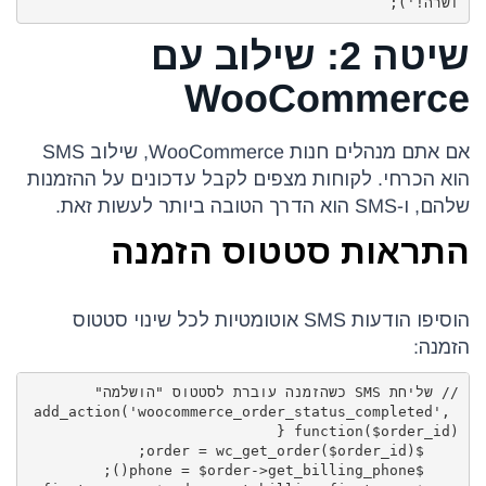
ושרה!');
שיטה 2: שילוב עם
WooCommerce
אם אתם מנהלים חנות WooCommerce, שילוב SMS
הוא הכרחי. לקוחות מצפים לקבל עדכונים על ההזמנות
שלהם, ו-SMS הוא הדרך הטובה ביותר לעשות זאת.
התראות סטטוס הזמנה
הוסיפו הודעות SMS אוטומטיות לכל שינוי סטטוס
הזמנה:
add_action('woocommerce_order_status_completed', 