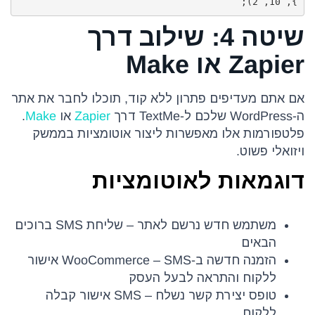
}, 10, 2);
שיטה 4: שילוב דרך
Zapier או Make
אם אתם מעדיפים פתרון ללא קוד, תוכלו לחבר את אתר
ה-WordPress שלכם ל-TextMe דרך
Zapier
או
Make
.
פלטפורמות אלו מאפשרות ליצור אוטומציות בממשק
ויזואלי פשוט.
דוגמאות לאוטומציות
משתמש חדש נרשם לאתר – שליחת SMS ברוכים
הבאים
הזמנה חדשה ב-WooCommerce – SMS אישור
ללקוח והתראה לבעל העסק
טופס יצירת קשר נשלח – SMS אישור קבלה
ללקוח