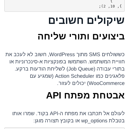
}, 10, 2);
שיקולים חשובים
ביצועים ותורי שליחה
כששולחים SMS מתוך WordPress, חשוב לא לעכב את
חוויית המשתמש. השתמשו בפונקציות א-סינכרוניות או
בתורי עבודה (Job Queue) לשליחת הודעות ברקע.
פלאגינים כמו Action Scheduler (שמגיע עם
WooCommerce) יכולים לעזור.
אבטחת מפתח API
לעולם אל תכתבו את מפתח ה-API בקוד. שמרו אותו
בטבלת wp_options או בקובץ תצורה מוגן: