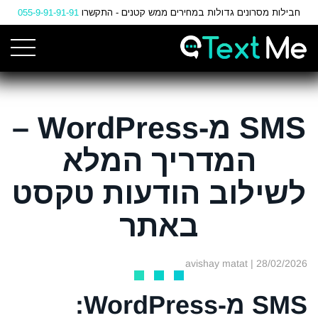
Ski
חבילות מסרונים גדולות במחירים ממש קטנים - התקשרו
055-9-91-91-91
t
Conten
SMS מ-WordPress –
המדריך המלא
לשילוב הודעות טקסט
באתר
| avishay matat
28/02/2026
SMS מ-WordPress: