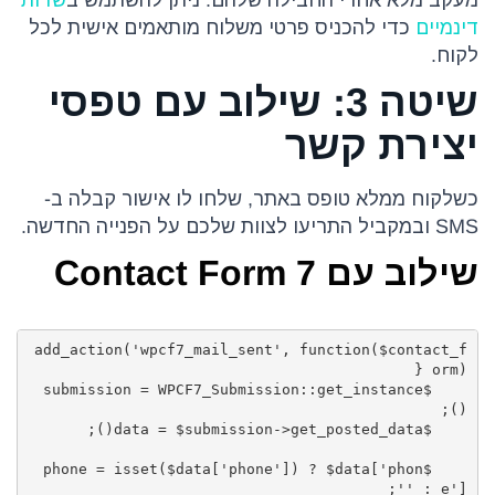
דינמיים
כדי להכניס פרטי משלוח מותאמים אישית לכל
לקוח.
שיטה 3: שילוב עם טפסי
יצירת קשר
כשלקוח ממלא טופס באתר, שלחו לו אישור קבלה ב-
SMS ובמקביל התריעו לצוות שלכם על הפנייה החדשה.
שילוב עם Contact Form 7
add_action('wpcf7_mail_sent', function($contact_f
    $submission = WPCF7_Submission::get_instance
    $phone = isset($data['phone']) ? $data['phon