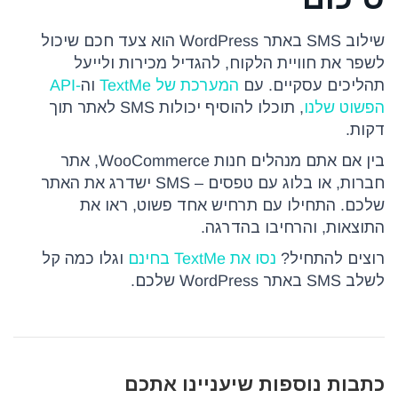
שילוב SMS באתר WordPress הוא צעד חכם שיכול
לשפר את חוויית הלקוח, להגדיל מכירות ולייעל
תהליכים עסקיים. עם
המערכת של TextMe
וה
-API
הפשוט שלנו
, תוכלו להוסיף יכולות SMS לאתר תוך
דקות.
בין אם אתם מנהלים חנות WooCommerce, אתר
חברות, או בלוג עם טפסים – SMS ישדרג את האתר
שלכם. התחילו עם תרחיש אחד פשוט, ראו את
התוצאות, והרחיבו בהדרגה.
רוצים להתחיל?
נסו את TextMe בחינם
וגלו כמה קל
לשלב SMS באתר WordPress שלכם.
כתבות נוספות שיעניינו אתכם