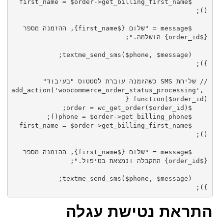
    $first_name = $order->get_billing_first_name
    $message = "שלום {$first_name}, ההזמנה מספר 
add_action('woocommerce_order_status_processing', 
    $first_name = $order->get_billing_first_name
    $message = "שלום {$first_name}, ההזמנה מספר 
});
התראת נטישת עגלה