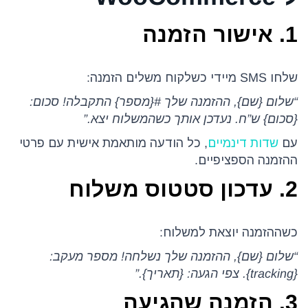
1. אישור הזמנה
שלחו SMS מיידי כשלקוח משלים הזמנה:
“שלום {שם}, ההזמנה שלך #{מספר} התקבלה! סכום:
{סכום} ש”ח. נעדכן אותך כשהמשלוח יצא.”
עם
שדות דינמיים
, כל הודעה מותאמת אישית עם פרטי
ההזמנה הספציפיים.
2. עדכון סטטוס משלוח
כשההזמנה יוצאת למשלוח:
“שלום {שם}, ההזמנה שלך נשלחה! מספר מעקב:
{tracking}. צפי הגעה: {תאריך}.”
3. הזמנה שהגיעה