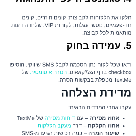
חלקו את הלקוחות לקבוצות: קונים חוזרים, קונים
חד-פעמיים, נוטשי עגלות, לקוחות VIP. שלחו הודעות
מותאמות לכל קבוצה.
5. עמידה בחוק
ודאו שכל לקוח נתן הסכמה לקבל SMS שיווקי. הוסיפו
checkbox בדף הצ\\’קאאוט.
הסרה אוטומטית
של
TextMe מטפלת בבקשות הסרה.
מדידת הצלחה
עקבו אחרי המדדים הבאים:
אחוז מסירה
– עם
דוחות מסירה
של TextMe
אחוז הקלקה
– דרך
מעקב הקלקות
שיעור המרה
– כמה רכישות הגיעו מ-SMS