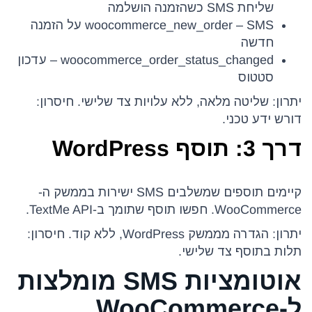
שליחת SMS כשהזמנה הושלמה
woocommerce_new_order – SMS על הזמנה
חדשה
woocommerce_order_status_changed – עדכון
סטטוס
יתרון: שליטה מלאה, ללא עלויות צד שלישי. חיסרון:
דורש ידע טכני.
דרך 3: תוסף WordPress
קיימים תוספים שמשלבים SMS ישירות בממשק ה-
WooCommerce. חפשו תוסף שתומך ב-TextMe API.
יתרון: הגדרה מממשק WordPress, ללא קוד. חיסרון:
תלות בתוסף צד שלישי.
אוטומציות SMS מומלצות
ל-WooCommerce