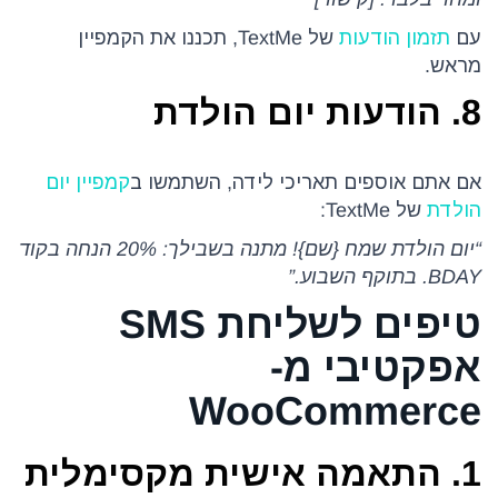
עם
תזמון הודעות
של TextMe, תכננו את הקמפיין
מראש.
8. הודעות יום הולדת
אם אתם אוספים תאריכי לידה, השתמשו ב
קמפיין יום
הולדת
של TextMe:
“יום הולדת שמח {שם}! מתנה בשבילך: 20% הנחה בקוד
BDAY. בתוקף השבוע.”
טיפים לשליחת SMS
אפקטיבי מ-
WooCommerce
1. התאמה אישית מקסימלית