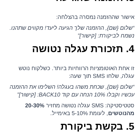
אישור שההזמנה נמסרה בהצלחה:
“שלום {שם}, ההזמנה שלך הגיעה ליעד! מקווים שתהנו.
נשמח לביקורת: [קישור]”
4. תזכורת עגלה נטושה
זו אחת האוטומציות הרווחיות ביותר. כשלקוח נוטש
עגלה, שלחו SMS תוך שעה:
“שלום {שם}, שכחת משהו בעגלה! השלימו את ההזמנה
עכשיו וקבלו 10% הנחה עם קוד BACK10: [קישור]”
סטטיסטיקה: SMS עגלה נטושה מחזיר
20-30%
מהנוטשים
, לעומת 5-10% באימייל.
5. בקשת ביקורת