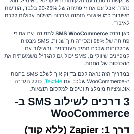
שתקשורת טובה עם הלקוחות היא קריטית. אימייל הוא
נהדר, אבל עם אחוזי פתיחה של 20-25% בלבד, הודעות
חשובות כמו אישורי הזמנה ועדכוני משלוח עלולות ללכת
לאיבוד.
כאן נכנס
SMS WooCommerce
לתמונה. עם אחוזי
פתיחה של 98% ומסירה תוך שניות, SMS מבטיח
שהלקוחות שלכם תמיד מעודכנים. ובשילוב עם
קמפיינים שיווקיים, SMS יכול גם להגדיל משמעותית את
ההכנסות של החנות.
במדריך הזה נראה לכם בדיוק איך לשלב SMS בחנות
ה-WooCommerce שלכם עם
TextMe
, כולל הגדרה,
אוטומציות מומלצות וטיפים למקסום תוצאות.
3 דרכים לשילוב SMS ב-
WooCommerce
דרך 1: Zapier (ללא קוד)