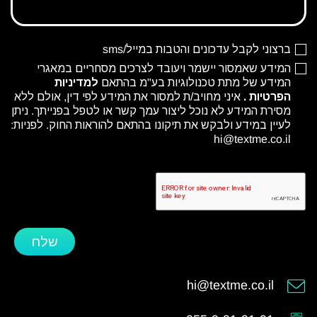
ברצוני לקבל עדכונים והטבות במייל/sms
המידע שאמסור יישמר ויעובד לצרכים מסחריים במאגרי
המידע של מתת טכנולוגיות בע"מ בהתאם
למדיניות
הפרטיות
.
איני מחויב/ת למסור את המידע לפי דין, אולם ללא
מסירת המידע לא נוכל ליצור עמך קשר או לטפל בפנייתך. ניתן
לעיין במידע ולבקש את תיקונו בהתאם להוראות החוק. לפניות:
hi@textme.co.il
שלח
hi@textme.co.il