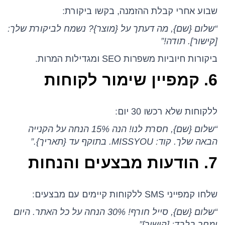
שבוע אחרי קבלת ההזמנה, בקשו ביקורת:
“שלום {שם}, מה דעתך על {מוצר}? נשמח לביקורת שלך:
[קישור]. תודה!”
ביקורות חיוביות משפרות SEO ומגדילות המרות.
6. קמפיין שימור לקוחות
ללקוחות שלא רכשו 30 יום:
“שלום {שם}, חסרת לנו! הנה 15% הנחה על הקנייה
הבאה שלך. קוד: MISSYOU. בתוקף עד {תאריך}.”
7. הודעות מבצעים והנחות
שלחו קמפייני SMS ללקוחות קיימים עם מבצעים:
“שלום {שם}, סייל חורף! 30% הנחה על כל האתר. היום
ומחר בלבד: [קישור]”