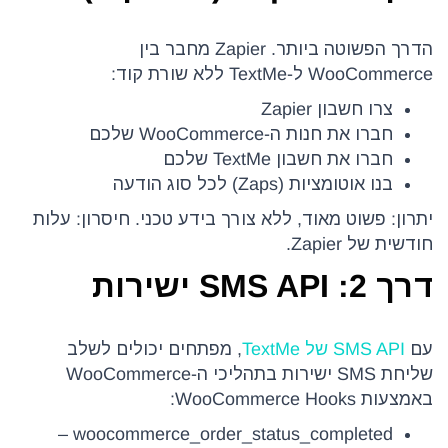
הדרך הפשוטה ביותר. Zapier מחבר בין
WooCommerce ל-TextMe ללא שורת קוד:
צרו חשבון Zapier
חברו את חנות ה-WooCommerce שלכם
חברו את חשבון TextMe שלכם
בנו אוטומציות (Zaps) לכל סוג הודעה
יתרון: פשוט מאוד, ללא צורך בידע טכני. חיסרון: עלות
חודשית של Zapier.
דרך 2: SMS API ישירות
עם
SMS API של TextMe
, מפתחים יכולים לשלב
שליחת SMS ישירות בתהליכי ה-WooCommerce
באמצעות WooCommerce Hooks:
woocommerce_order_status_completed –