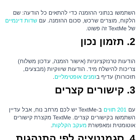
השתמשו בנתוני ההזמנה כדי להתאים כל הודעה: שם
הלקוח, מוצרים שרכש, סכום ההזמנה. עם
שדות דינמיים
של TextMe זה פשוט.
2. תזמון נכון
הודעות טרנזקציוניות (אישור הזמנה, עדכון משלוח)
צריכות להישלח מיד. הודעות שיווקיות (מבצעים,
תזכורות) עדיף ב
זמנים אופטימליים
.
3. קישורים קצרים
עם
201 תווים
ב-TextMe יש לכם מרחב נוח, אבל עדיין
השתמשו בקישורים קצרים. TextMe מקצרת קישורים
אוטומטית ומאפשרת
מעקב הקלקות
.
4. סגמנטציה לפי התנהגות