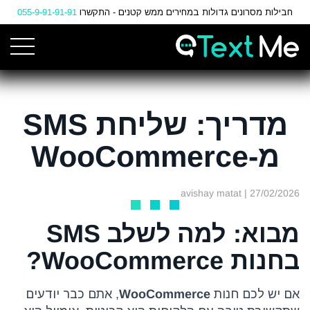
Ski
חבילות מסרונים גדולות במחירים ממש קטנים - התקשרו
055-9-91-91-91
t
Conten
מדריך: שליחת SMS
מ-WooCommerce
| avishay matat
27/02/2026
מבוא: למה לשלב SMS
בחנות WooCommerce?
אם יש לכם חנות
WooCommerce
, אתם כבר יודעים