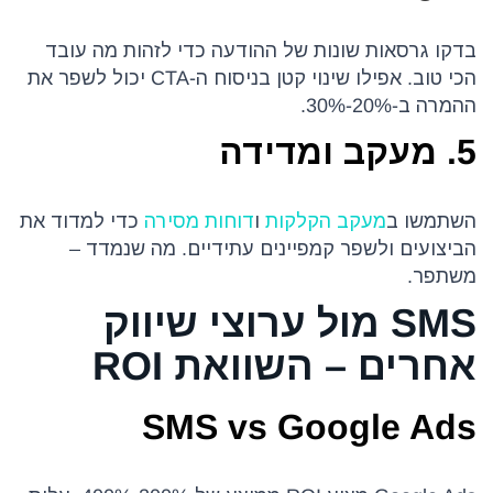
בדקו גרסאות שונות של ההודעה כדי לזהות מה עובד
הכי טוב. אפילו שינוי קטן בניסוח ה-CTA יכול לשפר את
ההמרה ב-20%-30%.
5. מעקב ומדידה
השתמשו ב
מעקב הקלקות
ו
דוחות מסירה
כדי למדוד את
הביצועים ולשפר קמפיינים עתידיים. מה שנמדד –
משתפר.
SMS מול ערוצי שיווק
אחרים – השוואת ROI
SMS vs Google Ads