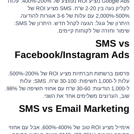
Google Ads מציע ROI ממוצע של 200%-400%. עלות
לקליק נעה בין 2-20 ש”ח. SMS מציע ROI של
500%-2,000% עם עלות של 3-6 אגורות להודעה.
היתרון של גוגל: הגעה לקהל חדש. היתרון של SMS:
שימור וחזרה של לקוחות קיימים.
SMS vs
Facebook/Instagram Ads
פרסום ברשתות חברתיות מציע ROI של 200%-500%.
עלות ל-1,000 חשיפות: 30-100 ש”ח. SMS: עלות
ל-1,000 הודעות: 30-60 ש”ח עם אחוזי חשיפה של 98%.
שוב, הערוצים משלימים אחד את השני.
SMS vs Email Marketing
אימייל מציע ROI טוב של 400%-600%, אבל עם אחוזי