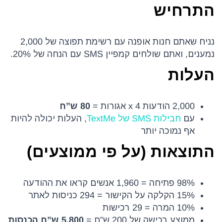
התרחיש
נניח שאתם חנות אופנה עם רשימת תפוצה של 2,000
נמענים, ואתם שולחים קמפיין SMS עם הנחה של 20%.
העלות
2,000 הודעות x 4 אגורות =
80 ש”ח
עם
חבילות SMS של TextMe
, העלות יכולה להיות
אף נמוכה יותר
התוצאות (על פי ממוצעים)
98% פתיחה = 1,960 אנשים קראו את ההודעה
15% הקלקה על הקישור = 294 כניסות לאתר
10% המרה = 29 רכישות
ממוצע רכישה של 200 ש”ח =
5,800 ש”ח הכנסות