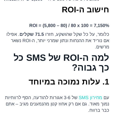
חישוב ה-ROI
ROI = (5,800 – 80) / 80 x 100 = 7,150%
כלומר, על כל שקל שהושקע, חזרו
71.5 שקלים
. אפילו
אם נוריד את ההנחות ונתון שמרני יותר, ה-ROI נשאר
מרשים.
למה ה-ROI של SMS כל
כך גבוה?
1. עלות נמוכה במיוחד
עם
מחירון SMS
של 3-6 אגורות להודעה, הסף לרווחיות
נמוך מאוד. גם אם רק אחוז קטן מהנמענים מגיב – אתם
כבר ברווח.