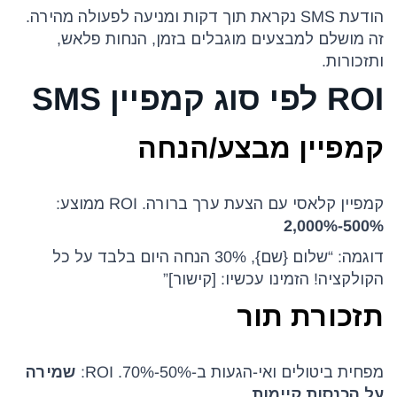
הודעת SMS נקראת תוך דקות ומניעה לפעולה מהירה.
זה מושלם למבצעים מוגבלים בזמן, הנחות פלאש,
ותזכורות.
ROI לפי סוג קמפיין SMS
קמפיין מבצע/הנחה
קמפיין קלאסי עם הצעת ערך ברורה. ROI ממוצע:
500%-2,000%
דוגמה: “שלום {שם}, 30% הנחה היום בלבד על כל
הקולקציה! הזמינו עכשיו: [קישור]”
תזכורת תור
מפחית ביטולים ואי-הגעות ב-50%-70%. ROI:
שמירה
על הכנסות קיימות
.