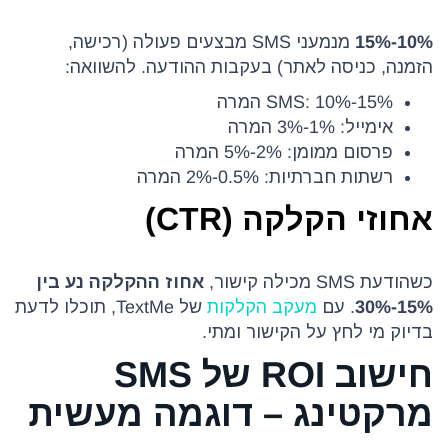
10%-15%
מנמעני SMS מבצעים פעולה (רכישה,
הזמנה, כניסה לאתר) בעקבות ההודעה. להשוואה:
SMS: 10%-15% המרה
אימייל: 1%-3% המרה
פרסום ממומן: 2%-5% המרה
רשתות חברתיות: 0.5%-2% המרה
אחוזי הקלקה (CTR)
כשהודעת SMS מכילה קישור,
אחוז ההקלקה נע בין
15%-30%
. עם
מעקב הקלקות
של TextMe, תוכלו לדעת
בדיוק מי לחץ על הקישור ומתי.
חישוב ROI של SMS
מרקטינג – דוגמה מעשית