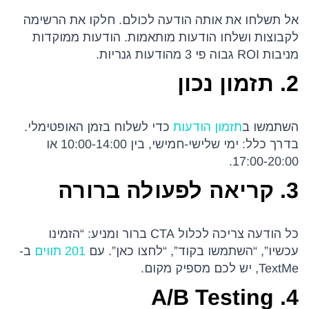
אל תשלחו את אותה הודעה לכולם. חלקו את הרשימה
לקבוצות ושלחו הודעות מותאמות. הודעות ממוקדות
מניבות ROI גבוה פי 3 מהודעות גנריות.
2. תזמון נכון
השתמשו ב
תזמון הודעות
כדי לשלוח בזמן האופטימלי.
בדרך כלל: ימי שלישי-חמישי, בין 10:00-14:00 או
17:00-20:00.
3. קריאה לפעולה ברורה
כל הודעה צריכה לכלול CTA ברור ומניע: “הזמינו
עכשיו”, “השתמשו בקוד”, “לחצו כאן”. עם
201 תווים
ב-
TextMe, יש לכם מספיק מקום.
4. A/B Testing