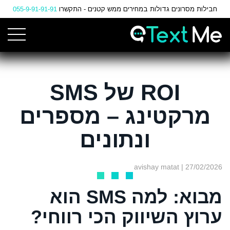
Ski
חבילות מסרונים גדולות במחירים ממש קטנים - התקשרו
055-9-91-91-91
t
Conten
ROI של SMS
מרקטינג – מספרים
ונתונים
| avishay matat
27/02/2026
מבוא: למה SMS הוא
ערוץ השיווק הכי רווחי?