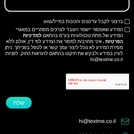
ברצוני לקבל עדכונים והטבות במייל/sms
המידע שאמסור יישמר ויעובד לצרכים מסחריים במאגרי
המידע של מתת טכנולוגיות בע"מ בהתאם
למדיניות
הפרטיות
.
איני מחויב/ת למסור את המידע לפי דין, אולם ללא
מסירת המידע לא נוכל ליצור עמך קשר או לטפל בפנייתך. ניתן
לעיין במידע ולבקש את תיקונו בהתאם להוראות החוק. לפניות:
hi@textme.co.il
שלח
hi@textme.co.il