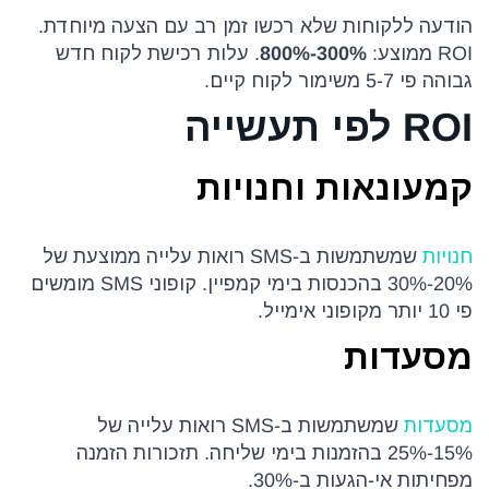
הודעה ללקוחות שלא רכשו זמן רב עם הצעה מיוחדת.
ROI ממוצע:
300%-800%
. עלות רכישת לקוח חדש
גבוהה פי 5-7 משימור לקוח קיים.
ROI לפי תעשייה
קמעונאות וחנויות
חנויות
שמשתמשות ב-SMS רואות עלייה ממוצעת של
20%-30% בהכנסות בימי קמפיין. קופוני SMS מומשים
פי 10 יותר מקופוני אימייל.
מסעדות
מסעדות
שמשתמשות ב-SMS רואות עלייה של
15%-25% בהזמנות בימי שליחה. תזכורות הזמנה
מפחיתות אי-הגעות ב-30%.