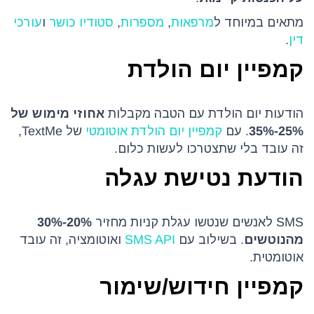
מתאים במיוחד ל
מרפאות
,
מספרות
,
סטודיו כושר
ו
עורכי
דין
.
קמפיין יום הולדת
הודעות יום הולדת עם הטבה מקבלות
אחוזי מימוש של
25%-35%
. עם
קמפיין יום הולדת אוטומטי
של TextMe,
זה עובד בלי שתצטרכו לעשות כלום.
הודעת נטישת עגלה
SMS לאנשים שנטשו עגלת קניות מחזיר
20%-30%
מהנוטשים
. בשילוב עם
SMS API
ואוטומציה, זה עובד
אוטומטית.
קמפיין חידוש/שימור