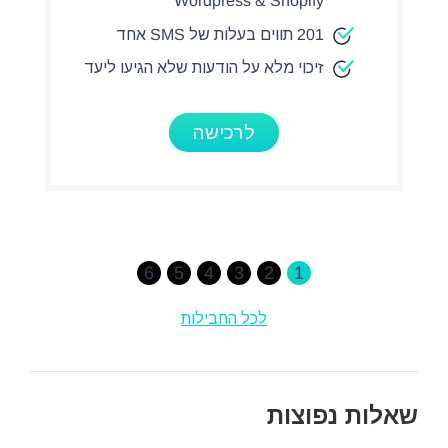
Wordpress & Shopify
201 תווים בעלות של SMS אחד
זיכוי מלא על הודעות שלא הגיעו ליעד
לרכישה
6
5
4
3
2
1
לכל החבילות
שאלות נפוצות