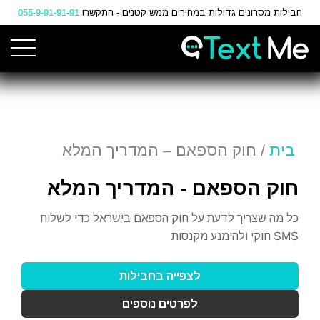
Ski
חבילות מסרונים גדולות במחירים ממש קטנים - התקשרו
055-9-91-91-91
t
Conten
בית
/ חוק הספאם – המדריך המלא
חוק הספאם - המדריך המלא
כל מה שצריך לדעת על חוק הספאם בישראל כדי לשלוח
SMS חוקי ולהימנע מקנסות
לצפייה בחבילות
לפרטים נוספים