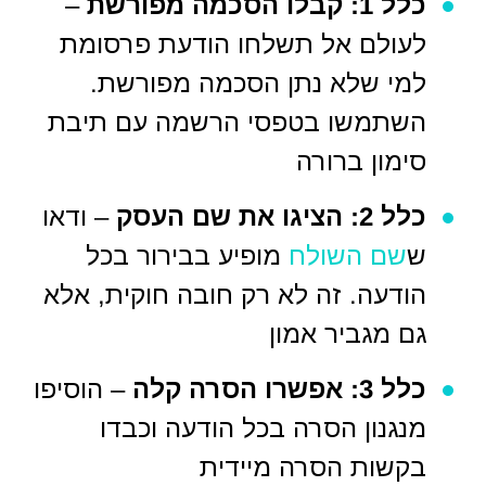
כלל 1: קבלו הסכמה מפורשת
–
לעולם אל תשלחו הודעת פרסומת
למי שלא נתן הסכמה מפורשת.
השתמשו בטפסי הרשמה עם תיבת
סימון ברורה
כלל 2: הציגו את שם העסק
– ודאו
ש
שם השולח
מופיע בבירור בכל
הודעה. זה לא רק חובה חוקית, אלא
גם מגביר אמון
כלל 3: אפשרו הסרה קלה
– הוסיפו
מנגנון הסרה בכל הודעה וכבדו
בקשות הסרה מיידית