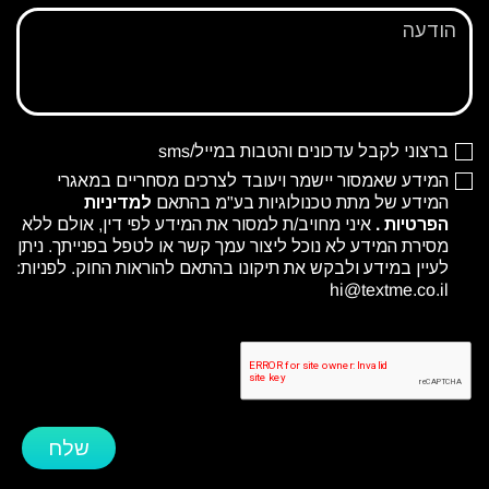
הודעה
ברצוני לקבל עדכונים והטבות במייל/sms
המידע שאמסור יישמר ויעובד לצרכים מסחריים במאגרי
המידע של מתת טכנולוגיות בע"מ בהתאם
למדיניות
הפרטיות
.
איני מחויב/ת למסור את המידע לפי דין, אולם ללא
מסירת המידע לא נוכל ליצור עמך קשר או לטפל בפנייתך. ניתן
לעיין במידע ולבקש את תיקונו בהתאם להוראות החוק. לפניות:
hi@textme.co.il
שלח