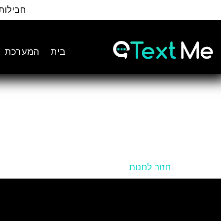
Ski
חבילות
t
Conten
בית
המערכת
חזור לחנות