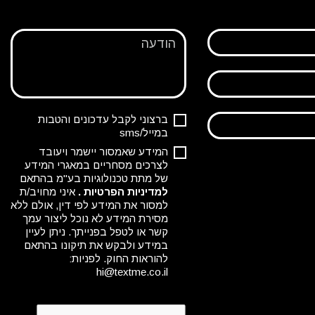
הודעה
ברצוני לקבל עדכונים והטבות
במייל/sms
המידע שאמסור יישמר ויעובד
לצרכים מסחריים במאגרי המידע
של מתת טכנולוגיות בע"מ בהתאם
למדיניות הפרטיות
.
איני מחויב/ת
למסור את המידע לפי דין, אולם ללא
מסירת המידע לא נוכל ליצור עמך
קשר או לטפל בפנייתך. ניתן לעיין
במידע ולבקש את תיקונו בהתאם
להוראות החוק. לפניות:
hi@textme.co.il