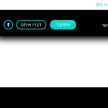
055-9
התחבר
דברו איתנו
שר