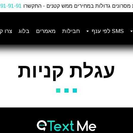
 מסרונים גדולות במחירים ממש קטנים - התקשרו
-91-91-91
SMS לפי ענף
חבילות
מאמרים
בלוג
צרו ק
עגלת קניות