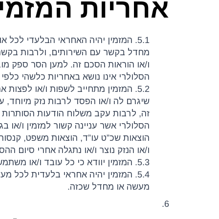
אחריות המזמין
5.1. המזמין יהיה האחראי הבלעדי לכל א
מחדל בקשר עם השירותים, ולרבות בקשר ע
ו/או הוראות הסכם זה. למען הסר ספק מובה
הסלולרי אינו נושא באחריות כלשהי כלפי ה
שיגרם לה ו/או הפסד לרבות נזק מיוחד, ע
זה, לרבות עקב משלוח הודעות הסותרות א
הסלולרי אשר עניינה קשור למזמין ו/או בג
הוצאות שכ”ט עו”ד, הוצאות משפט, קנסות 
ו/או הנזק נוצר ו/או נתגלה אחרי סיום הה
5.3. המזמין יוודא כי כל עובד ו/או משתמש מטעמו העושה שימוש במערכת מטעמו מכיר ויפעל בהתאם לתנאי השימוש במערכת ולהוראות הסכם זה.
5.4. המזמין יהיה אחראי בלעדית לכל 
מעשה או מחדל שכזה.
6.