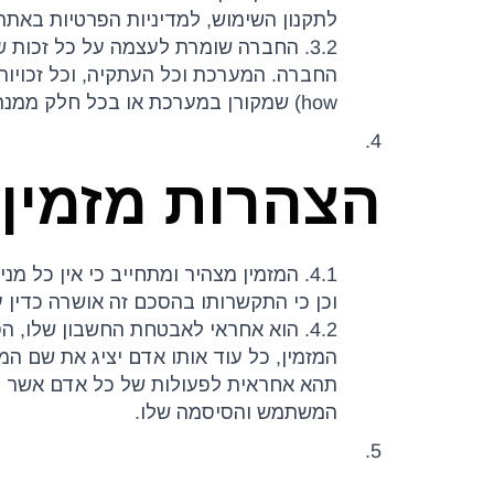
לתקנון השימוש, למדיניות הפרטיות באתר
3.2. החברה שומרת לעצמה על כל זכות 
how) שמקורן במערכת או בכל חלק ממנה הינם בבעלותה הבלעדית של החברה ויוותרו בבעלותה.
4.
הצהרות מזמין
4.1. המזמין מצהיר ומתחייב כי אין כל 
וכן כי התקשרותו בהסכם זה אושרה כדין ע
4.2. הוא אחראי לאבטחת החשבון שלו, 
המזמין, כל עוד אותו אדם יציג את שם ה
תהא אחראית לפעולות של כל אדם אשר יע
המשתמש והסיסמה שלו.
5.