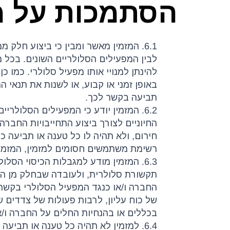
הסתמכות על מ
6.1. המזמין מאשר ומבין כי ביצוע ח
לבין המפעילים הסלולריים השונים. בכל 
להינתן למנויי אותו מפעיל סלולרי. כמו 
באופן זמני או קבוע, או לשנות את תנאי 
תביעה בקשר לכך.
6.2. המזמין יודע כי המפעילים הסלולרי
החיוניים לצורך ביצוע התחייבויות החברה,
חירום, ולא תהיה לו כל טענה או תביעה 
רשימת משתמשים חסומים למזמין, המזמין
6.3. המזמין מודע למגבלות הכיסוי הס
תקשורת סלולרית, ולעובדה שבחלק מן האז
החברה ו/או כנגד המפעיל הסלולרי בקשר 
של כוח עליון, לרבות פעולות של צדדים 
בכללים או בהנחיות החלים על החברה ו/א
6.4. למזמין לא תהיה כל טענה או תבי