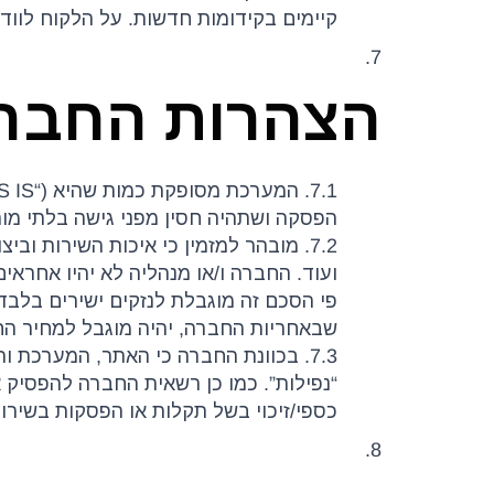
קיימים בקידומות חדשות. על הלקוח לווד
7.
הצהרות החבר
הפסקה ושתהיה חסין מפני גישה בלתי מור
7.2. מובהר למזמין כי איכות השירות 
ועוד. החברה ו/או מנהליה לא יהיו אחראי
פי הסכם זה מוגבלת לנזקים ישירים בלבד
שבאחריות החברה, יהיה מוגבל למחיר ה
7.3. בכוונת החברה כי האתר, המערכת ו
“נפילות”. כמו כן רשאית החברה להפסיק א
כספי/זיכוי בשל תקלות או הפסקות בשירות
8.