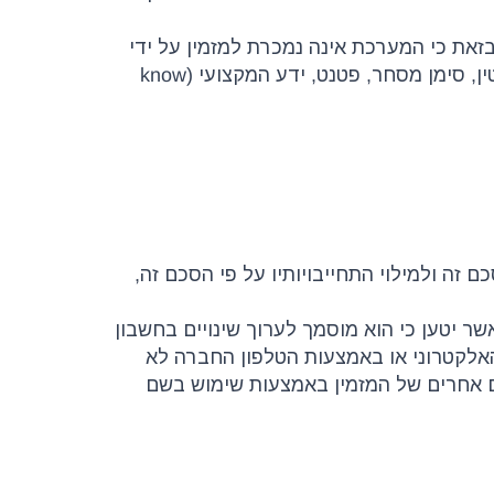
בזאת כי המערכת אינה נמכרת למזמין על ידי
החברה. המערכת וכל העתקיה, וכל זכויות הקניין הרוחני לרבות, זכות יוצרים, זכות ביצירה נגזרת, מוניטין, סימן מסחר, פטנט, ידע המקצועי (know
כם זה ולמילוי התחייבויותיו על פי הסכם זה,
ר יטען כי הוא מוסמך לערוך שינויים בחשבון
האלקטרוני או באמצעות הטלפון החברה לא
ם אחרים של המזמין באמצעות שימוש בשם