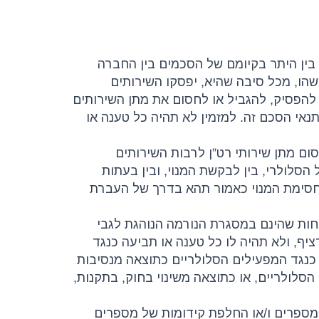
 בין היתר בקיומם של הסכמים בין החברה
שהו, מכל סיבה שהיא, יפסקו השירותים
, להפסיק, להגביל או לחסום את מתן השירותים
נאי הסכם זה. למזמין לא תהיה כל טענה או
חסום מתן שירותי רט”ן לרבות השירותים
 הסלולרי, בין לבקשת המנוי, ובין בעתות
 וחסימת המנוי כאמור תהא בדרך של העברת
שיחות שהינם במסגרת הנורמה הנוהגת לגבי
יף, ולא תהיה לו כל טענה או תביעה כנגד
 כנגד המפעילים הסלולריים כתוצאה מנסיבות
סלולריים, או כתוצאה משינוי בחוק, בתקנות,
ד מספרים ו/או החלפת קידומות של מספרים