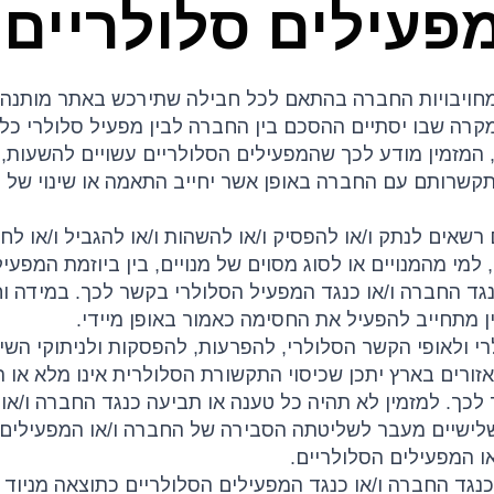
פעילים סלולריים
לק ממחויבויות החברה בהתאם לכל חבילה שתירכש באתר מותנה
מקרה שבו יסתיים ההסכם בין החברה לבין מפעיל סלולרי כל
כן, המזמין מודע לכך שהמפעילים הסלולריים עשויים להשעות
התקשרותם עם החברה באופן אשר יחייב התאמה או שינוי של ת
ים רשאים לנתק ו/או להפסיק ו/או להשהות ו/או להגביל ו/או ל
 למי מהמנויים או לסוג מסוים של מנויים, בין ביוזמת המפעיל
כנגד החברה ו/או כנגד המפעיל הסלולרי בקשר לכך. במידה
 מתחייב להפעיל את החסימה כאמור באופן מיידי.
לולרי ולאופי הקשר הסלולרי, להפרעות, להפסקות ולניתוקי ה
ורים בארץ יתכן שכיסוי התקשורת הסלולרית אינו מלא או רצ
לכך. למזמין לא תהיה כל טענה או תביעה כנגד החברה ו/או
שלישיים מעבר לשליטתה הסבירה של החברה ו/או המפעילים ה
ו המפעילים הסלולריים.
עה כנגד החברה ו/או כנגד המפעילים הסלולריים כתוצאה מניו