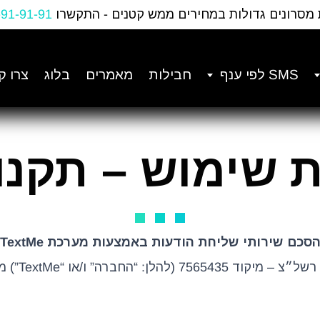
 מסרונים גדולות במחירים ממש קטנים - התקשרו
-91-91-91
SMS לפי ענף
חבילות
מאמרים
בלוג
צרו ק
ת שימוש – תקנו
סכם שירותי שליחת הודעות באמצעות מערכת TextMe